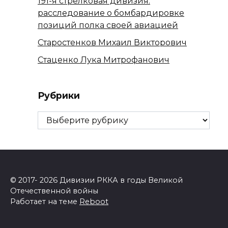
191-я стрелковая дивизия:
расследование о бомбардировке
позиций полка своей авиацией
Старостенков Михаил Викторович
Стаценко Лука Митрофанович
Рубрики
Рубрики
© 2017- 2026 Дивизии РККА в годы Великой
Отечественной войны
Работает на теме
Reboot