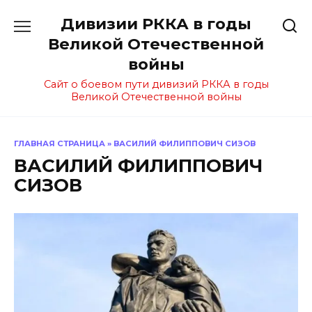
Перейти
Дивизии РККА в годы
к
содержанию
Великой Отечественной
войны
Сайт о боевом пути дивизий РККА в годы
Великой Отечественной войны
ГЛАВНАЯ СТРАНИЦА
»
ВАСИЛИЙ ФИЛИППОВИЧ СИЗОВ
ВАСИЛИЙ ФИЛИППОВИЧ
СИЗОВ