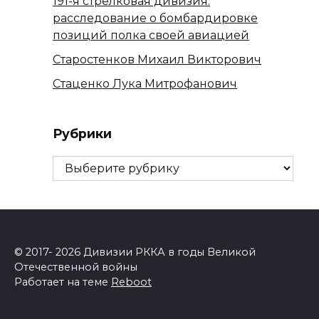
191-я стрелковая дивизия:
расследование о бомбардировке
позиций полка своей авиацией
Старостенков Михаил Викторович
Стаценко Лука Митрофанович
Рубрики
Рубрики
© 2017- 2026 Дивизии РККА в годы Великой
Отечественной войны
Работает на теме
Reboot