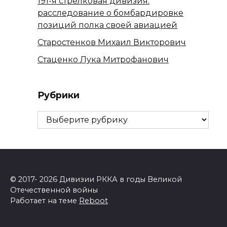
191-я стрелковая дивизия:
расследование о бомбардировке
позиций полка своей авиацией
Старостенков Михаил Викторович
Стаценко Лука Митрофанович
Рубрики
Рубрики
© 2017- 2026 Дивизии РККА в годы Великой
Отечественной войны
Работает на теме
Reboot