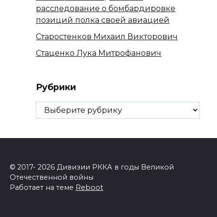
расследование о бомбардировке
позиций полка своей авиацией
Старостенков Михаил Викторович
Стаценко Лука Митрофанович
Рубрики
Рубрики
© 2017- 2026 Дивизии РККА в годы Великой
Отечественной войны
Работает на теме
Reboot