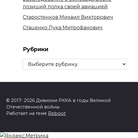
позиций полка своей авиацией
Старостенков Михаил Викторович
Стаценко Лука Митрофанович
Рубрики
Рубрики
© 2017- 2026 Дивизии РККА в годы Великой
Отечественной войны
Работает на теме
Reboot