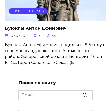
ЗАЧИСЛЕН НАВЕЧНО
Буюклы Антон Ефимович
07.07.2018
0
99
Буюклы Антон Ефимович, родился в 1915 году в
селе Александровка, ныне Акимовского
района Запорожской области. Болгарин. Член
КПСС. Герой Советского Союза (6.
Поиск по сайту
Search
for: