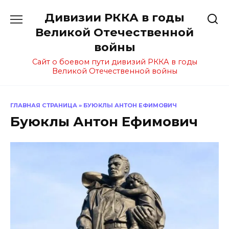
Перейти
Дивизии РККА в годы
к
содержанию
Великой Отечественной
войны
Сайт о боевом пути дивизий РККА в годы
Великой Отечественной войны
ГЛАВНАЯ СТРАНИЦА
»
БУЮКЛЫ АНТОН ЕФИМОВИЧ
Буюклы Антон Ефимович