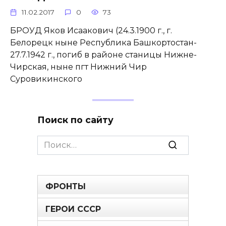
11.02.2017
0
73
БРОУД Яков Исаакович (24.3.1900 г., г.
Белорецк ныне Республика Башкортостан-
27.7.1942 г., погиб в районе станицы Нижне-
Чирская, ныне пгт Нижний Чир
Суровикинского
Поиск по сайту
Search
for:
ФРОНТЫ
ГЕРОИ СССР