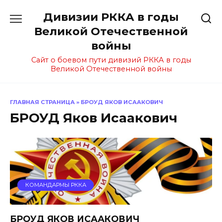
Перейти
Дивизии РККА в годы
к
содержанию
Великой Отечественной
войны
Сайт о боевом пути дивизий РККА в годы
Великой Отечественной войны
ГЛАВНАЯ СТРАНИЦА
»
БРОУД ЯКОВ ИСААКОВИЧ
БРОУД Яков Исаакович
КОМАНДАРМЫ РККА
БРОУД ЯКОВ ИСААКОВИЧ