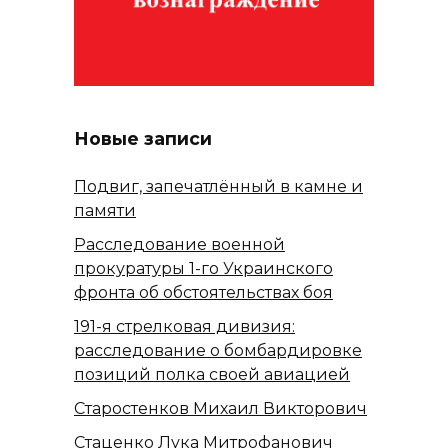
Новые записи
Подвиг, запечатлённый в камне и
памяти
Расследование военной
прокуратуры 1-го Украинского
фронта об обстоятельствах боя
191-я стрелковая дивизия:
расследование о бомбардировке
позиций полка своей авиацией
Старостенков Михаил Викторович
Стаценко Лука Митрофанович