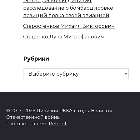
191-я стрелковая дивизия:
расследование о бомбардировке
позиций полка своей авиацией
Старостенков Михаил Викторович
Стаценко Лука Митрофанович
Рубрики
Рубрики
© 2017- 2026 Дивизии РККА в годы Великой
Отечественной войны
Работает на теме
Reboot