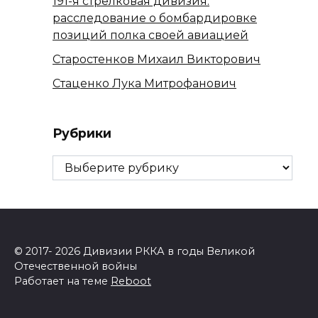
191-я стрелковая дивизия:
расследование о бомбардировке
позиций полка своей авиацией
Старостенков Михаил Викторович
Стаценко Лука Митрофанович
Рубрики
Рубрики
© 2017- 2026 Дивизии РККА в годы Великой
Отечественной войны
Работает на теме
Reboot