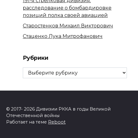
191-я стрелковая дивизия:
расследование о бомбардировке
позиций полка своей авиацией
Старостенков Михаил Викторович
Стаценко Лука Митрофанович
Рубрики
Рубрики
© 2017- 2026 Дивизии РККА в годы Великой
Отечественной войны
Работает на теме
Reboot