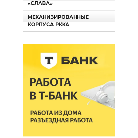
«СЛАВА»
МЕХАНИЗИРОВАННЫЕ
КОРПУСА РККА