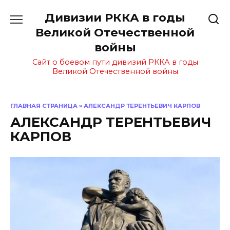
Перейти
Дивизии РККА в годы
к
содержанию
Великой Отечественной
войны
Сайт о боевом пути дивизий РККА в годы
Великой Отечественной войны
ГЛАВНАЯ СТРАНИЦА
»
АЛЕКСАНДР ТЕРЕНТЬЕВИЧ КАРПОВ
АЛЕКСАНДР ТЕРЕНТЬЕВИЧ
КАРПОВ