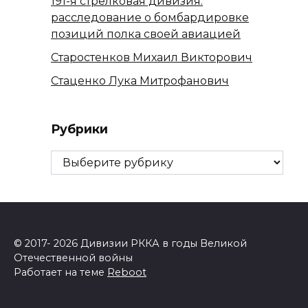
191-я стрелковая дивизия:
расследование о бомбардировке
позиций полка своей авиацией
Старостенков Михаил Викторович
Стаценко Лука Митрофанович
Рубрики
Рубрики
© 2017- 2026 Дивизии РККА в годы Великой
Отечественной войны
Работает на теме
Reboot