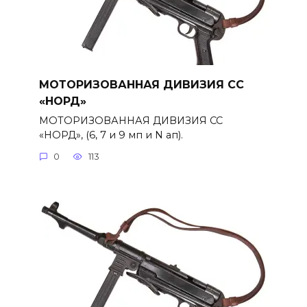
МОТОРИЗОВАННАЯ ДИВИЗИЯ СС
«НОРД»
МОТОРИЗОВАННАЯ ДИВИЗИЯ СС
«НОРД», (6, 7 и 9 мп и N ап).
0
113