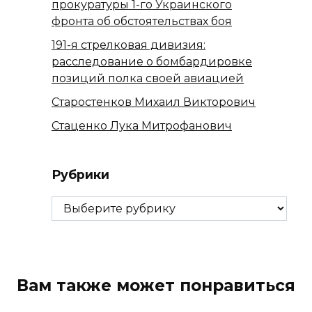
прокуратуры 1-го Украинского
фронта об обстоятельствах боя
191-я стрелковая дивизия:
расследование о бомбардировке
позиций полка своей авиацией
Старостенков Михаил Викторович
Стаценко Лука Митрофанович
Рубрики
Рубрики
Вам также может понравиться