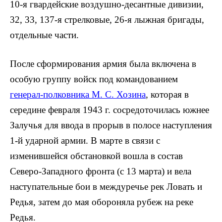
10-я гвар­дейские воздушно-десантные дивизии,
32, 33, 137-я стрелковые, 26-я лыжная бригады,
отдельные части.
После сформирования армия была включена в
особую группу войск под командованием
генерал-полковника М. С. Хозина
, которая в
середине февра­ля 1943 г. сосредоточилась южнее
Залучья для ввода в прорыв в полосе наступ­ления
1-й ударной армии. В марте в свя­зи с
изменившейся обстановкой вошла в состав
Северо-Западного фронта (с 13 марта) и вела
наступательные бои в междуречье рек Ловать и
Редья, затем до мая обороняла рубеж на реке
Редья.