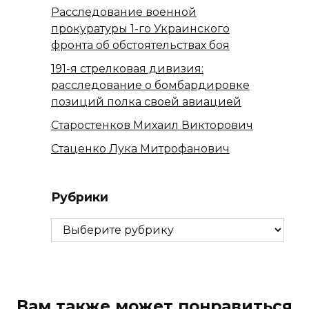
Расследование военной
прокуратуры 1-го Украинского
фронта об обстоятельствах боя
191-я стрелковая дивизия:
расследование о бомбардировке
позиций полка своей авиацией
Старостенков Михаил Викторович
Стаценко Лука Митрофанович
Рубрики
Рубрики
Вам также может понравиться