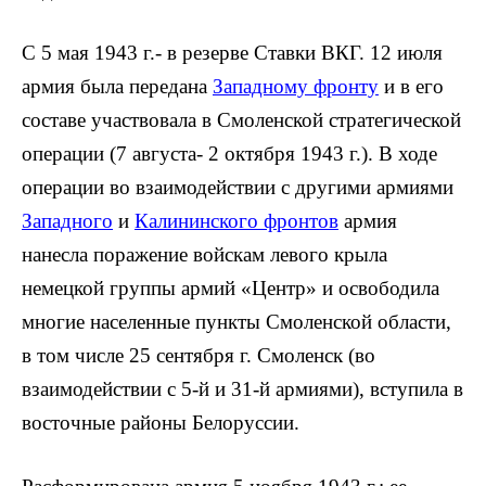
С 5 мая 1943 г.- в резерве Ставки ВКГ. 12 июля
армия была передана
Западному фронту
и в его
составе участво­вала в Смоленской стратегической
операции (7 августа- 2 октября 1943 г.). В ходе
операции во взаимодействии с другими армиями
Западного
и
Калинин­ского фронтов
армия
нанесла пораже­ние войскам левого крыла
немецкой группы армий «Центр» и освободила
многие населенные пункты Смоленской области,
в том числе 25 сентября г. Смо­ленск (во
взаимодействии с 5-й и 31-й армиями), вступила в
восточные райо­ны Белоруссии.