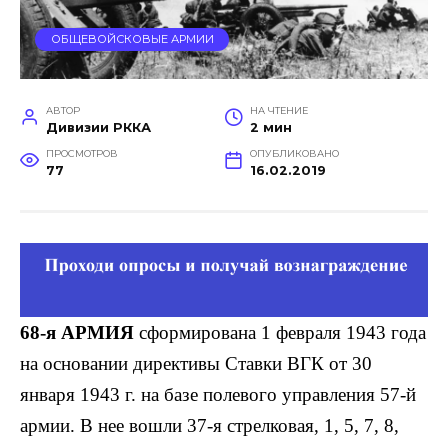
ОБЩЕВОЙСКОВЫЕ АРМИИ
АВТОР
НА ЧТЕНИЕ
Дивизии РККА
2 мин
ПРОСМОТРОВ
ОПУБЛИКОВАНО
77
16.02.2019
68-я АРМИЯ
сформирована 1 февра­ля 1943 года
на основании директивы Став­ки ВГК от 30
января 1943 г. на базе поле­вого управления 57-й
армии. В нее вош­ли 37-я стрелковая, 1, 5, 7, 8,