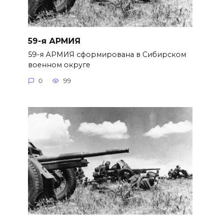
59-я АРМИЯ
59-я АРМИЯ сформирована в Сибир­ском
военном округе
0
99