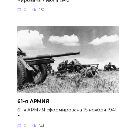
мирована 7 июля 1942 г.
0
152
61-я АРМИЯ
61-я АРМИЯ сформирована 15 нояб­ря 1941
г.
0
141