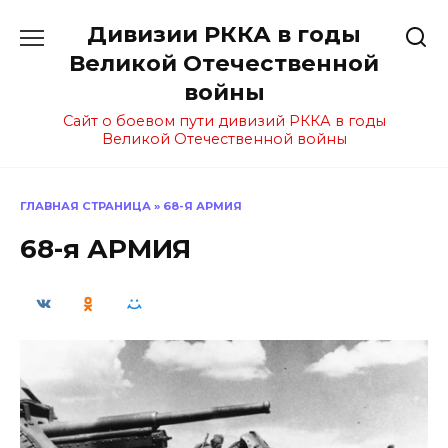
Перейти
Дивизии РККА в годы
к
содержанию
Великой Отечественной
войны
Сайт о боевом пути дивизий РККА в годы
Великой Отечественной войны
ГЛАВНАЯ СТРАНИЦА
»
68-Я АРМИЯ
68-я АРМИЯ