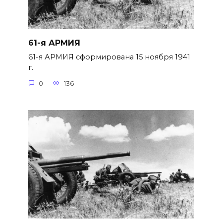
61-я АРМИЯ
61-я АРМИЯ сформирована 15 нояб­ря 1941
г.
0
136