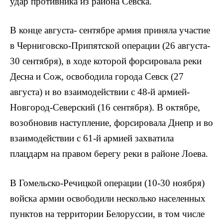
удар противника из района Севска.
В конце августа- сентябре армия приняла участие
в Черниговско-Припятской операции (26 августа-
30 сентяб­ря), в ходе которой форсировала реки
Десна и Сож, освободила города Севск (27
августа) и во взаимодействии с 48-й армией-
Новгород-Северский (16 сен­тября). В октябре,
возобновив наступление, форсировала Днепр и во
взаимодей­ствии с 61-й армией захватила
плацдарм на правом берегу реки в районе Лоева.
В Гомельско-Речицкой операции (10-30 ноября)
войска армии освободили несколько населенных
пунктов на тер­ритории Белоруссии, в том числе