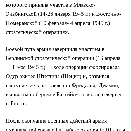
которого приняла участие в Млавско-
Эльбингской (14-26 января 1945 г.) и Восточно-
Померанской (10 февраля- 4 апреля 1945 г.)
страте­гической операциях.
Боевой путь армия завершила учас­тием в
Берлинской стратегической опе­рации (16 апреля
— 8 мая 1945 г.). В ходе операции форсировала
Одер южнее Штеттина (Щецин) и, развивая
наступ­ление в направлении Фридланд- Деммин,
вышла на побережье Балтийского моря, севернее
г. Росток.
После окончания военных действий армия
охраняла побережье Балтийско­го моря (с 10 июня