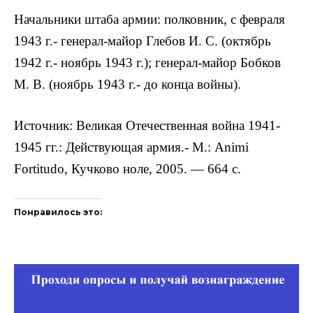
Начальники штаба армии: полков­ник, с февраля
1943 г.- генерал-майор Глебов И. С. (октябрь
1942 г.- ноябрь 1943 г.); генерал-майор Бобков
М. В. (но­ябрь 1943 г.- до конца войны).
Источник: Великая Отечественная война 1941-
1945 гг.: Действующая армия.- М.: Animi
Fortitudo, Кучково ноле, 2005. — 664 с.
Понравилось это: