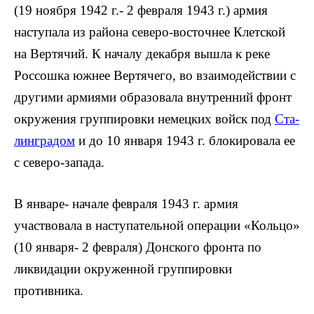
(19 ноября 1942 г.- 2 февраля 1943 г.) армия
наступала из района северо-восточнее Клетской
на Вертячий. К началу декабря вышла к реке
Россошка южнее Вертячего, во взаимодействии с
другими армиями обра­зовала внутренний фронт
окружения группировки немецких войск под
Ста­
линградом
и до 10 января 1943 г. блоки­ровала ее
с северо-запада.
В январе- начале февраля 1943 г. армия
участвовала в наступательной операции «Кольцо»
(10 января- 2 февра­ля) Донского фронта по
ликвидации окруженной группировки
противника.