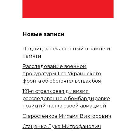
Новые записи
Подвиг, запечатлённый в камне и
памяти
Расследование военной
прокуратуры 1-го Украинского
фронта об обстоятельствах боя
191-я стрелковая дивизия:
расследование о бомбардировке
позиций полка своей авиацией
Старостенков Михаил Викторович
Стаценко Лука Митрофанович