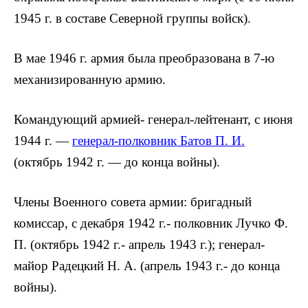
1945 г. в составе Се­верной группы войск).
В мае 1946 г. армия была преобразо­вана в 7-ю
механизированную армию.
Командующий армией- генерал-лейтенант, с июня
1944 г. —
генерал-пол­ковник Батов П. И.
(октябрь 1942 г. — до конца войны).
Члены Военного совета армии: бри­гадный
комиссар, с декабря 1942 г.- полковник Лучко Ф.
П. (октябрь 1942 г.- апрель 1943 г.); генерал-
майор
Радецкий Н. А. (апрель 1943 г.- до кон­ца
войны).