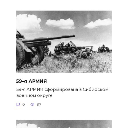
59-я АРМИЯ
59-я АРМИЯ сформирована в Сибир­ском
военном округе
0
97