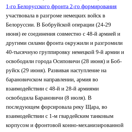
1-го Белорусского фронта 2-го формирования
участвовала в раз­громе немецких войск в
Белоруссии. В Бобруйской операции (24-29
июня) ее соединения совместно с 48-й арми­ей и
другими силами фронта окружили и разгромили
40-тысячную группиров­ку немецкой 9-й армии и
освободили города Осиповичи (28 июня) и Боб­
руйск (29 июня). Развивая наступление на
барановичском направлении, армия во
взаимодействии с 48-й и 28-й армия­ми
освободила Барановичи (8 июля). В
последующем форсировала реку Щара, во
взаимодействии с 1-м гвардей­ским танковым
корпусом и фронтовой конно-механизированной