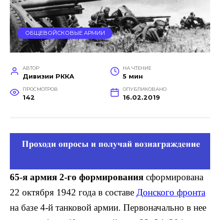
ОБЩЕВОЙСКОВЫЕ АРМИИ
АВТОР
НА ЧТЕНИЕ
Дивизии РККА
5 мин
ПРОСМОТРОВ
ОПУБЛИКОВАНО
142
16.02.2019
65-я армия 2-го формирования
сфор­мирована
22 октября 1942 года в составе
Донского фронта
на базе 4-й танковой армии. Первоначально в нее