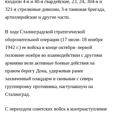
входили 4-я и 40-я гвардейские, 23, 24, 304-я и
321-я стрелковые дивизии, 3-я танковая бри­гада,
артиллерийские и другие части.
В ходе Сталинградской стратеги­ческой
оборонительной операции (17 июля- 18 ноября
1942 г.) ее войска в конце октября- первой
половине но­ября во взаимодействии с другими
ар­миями вели активные боевые действия на
правом берегу Дона, удерживая ра­нее
захваченный плацдарм и сковывая с севера
группировку противника, на­ступавшую на
Сталинград.
С переходом советских войск в контрнаступление