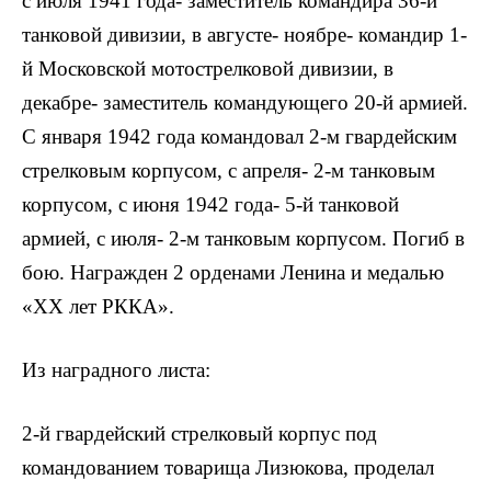
с июля 1941 года- заместитель командира 36-й
танковой дивизии, в августе- ноябре- командир 1-
й Московской мотострелковой дивизии, в
декабре- заместитель командующего 20-й армией.
С января 1942 года командовал 2-м гвардейским
стрелковым корпусом, с апреля- 2-м танковым
корпусом, с июня 1942 года- 5-й танковой
армией, с июля- 2-м танковым корпусом. Погиб в
бою. Награжден 2 орденами Ленина и медалью
«XX лет РККА».
Из наградного листа:
2-й гвардейский стрелковый корпус под
командованием товарища Лизюкова, проделал