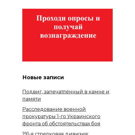
Новые записи
Подвиг, запечатлённый в камне и
памяти
Расследование военной
прокуратуры 1-го Украинского
фронта об обстоятельствах боя
191-я стрелковая дивизия: