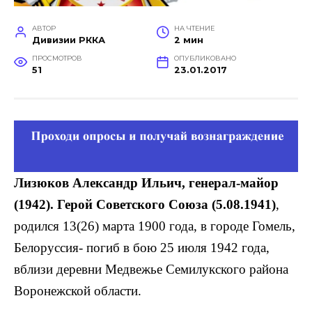
АВТОР
НА ЧТЕНИЕ
Дивизии РККА
2 мин
ПРОСМОТРОВ
ОПУБЛИКОВАНО
51
23.01.2017
Лизюков Александр Ильич, генерал-майор
(1942). Герой Советского Союза (5.08.1941)
,
родился 13(26) марта 1900 года, в городе Гомель,
Белоруссия- погиб в бою 25 июля 1942 года,
вблизи деревни Медвежье Семилукского района
Воронежской области.