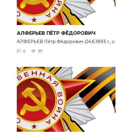
АЛФЕРЬЕВ ПЁТР ФЁДОРОВИЧ
АЛФЕРЬЕВ Пётр Фёдорович (24.6.1893 г., с.
0
117