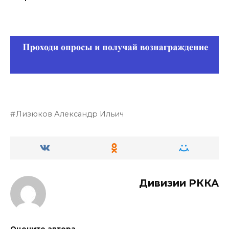
Лизюков Александр Ильич
Дивизии РККА