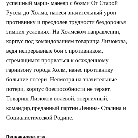
успешный марш- маневр с боями От Старой
Руссы до Холма, нанеся значительный урон
противнику и преодолев трудности бездорожья
зимних условиях. На Холмском направлении,
корпус под командованием товарища Лизюкова,
ведя непрерывные бои с противником,
стремящимся прорваться к осажденному
гарнизону города Холм, нанес противнику
большие потери. Несмотря на значительные
потери, корпус боеспособности не теряет.
Товарищ Лизюков волевой, энергичный,
командир,преданный партии Ленина- Сталина и
Социалистической Родине.
Понравилось это: