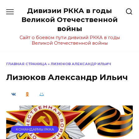
Перейти
Дивизии РККА в годы
к
содержанию
Великой Отечественной
войны
Сайт о боевом пути дивизий РККА в годы
Великой Отечественной войны
ГЛАВНАЯ СТРАНИЦА
»
ЛИЗЮКОВ АЛЕКСАНДР ИЛЬИЧ
Лизюков Александр Ильич
КОМАНДАРМЫ РККА