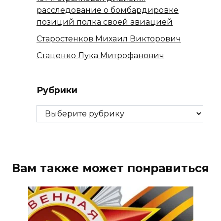
расследование о бомбардировке
позиций полка своей авиацией
Старостенков Михаил Викторович
Стаценко Лука Митрофанович
Рубрики
Рубрики
Вам также может понравиться