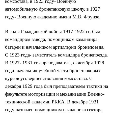
комсостава, в 1923 году- Военную
автомобильную бронетанковую школу, в 1927
году- Военную академию имени М.В. Фрунзе.
В годы Гражданской войны 1917-1922 гг. был
командиром взвода, помощником командира
батареи и начальником артиллерии бронепоезда.
С 1923 года- заместитель командира бронепоезда.
В 1927- 1931 гг.- преподаватель, с октября 1928
года- начальник учебной части бронетанковых
курсов усовершенствования комсостава. С
декабря 1929 года был преподавателем тактики на
факультете моторизации и механизации Военно-
технической академии РККА. В декабре 1931
году назначен помощником начальника сектора