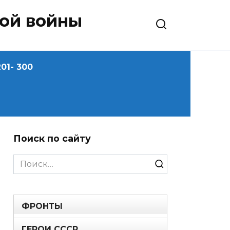
ной войны
01- 300
Поиск по сайту
Search
for:
ФРОНТЫ
ГЕРОИ СССР