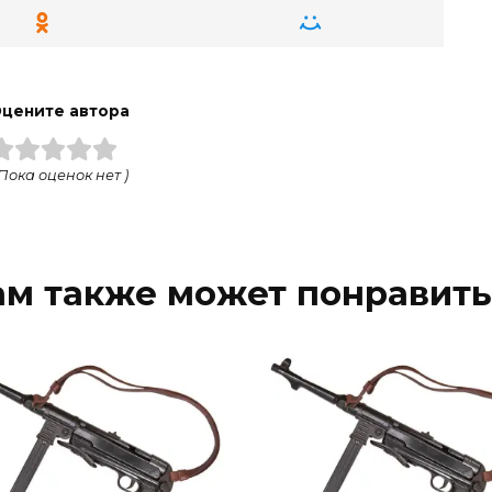
цените автора
 Пока оценок нет )
ам также может понравить