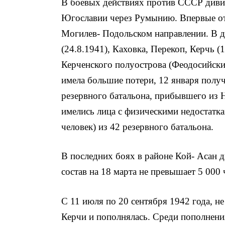
В боевых действиях против СССР дивиз
Югославии через Румынию. Впервые от
Могилев- Подольском направлении. В д
(24.8.1941), Каховка, Перекоп, Керчь (
Керченского полуострова (Феодосийски
имела большие потери, 12 января получ
резервного батальона, прибывшего из 
имелись лица с физическими недостатка
человек) из 42 резервного батальона.
В последних боях в районе Кой- Асан 
состав на 18 марта не превышает 5 000 
С 11 июля по 20 сентября 1942 года, не
Керчи и пополнялась. Среди пополнен