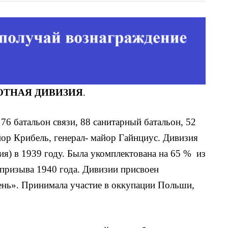
ХОТНАЯ ДИВИЗИЯ
.
, 76 батальон связи, 88 санитарный батальон, 52
ор Крибель, генерал- майор Гайнциус. Дивизия
я) в 1939 году. Была укомплектована на 65 % из
призыва 1940 года. Дивизии присвоен
нь». Принимала участие в оккупации Польши,