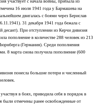
ия участвует с начала войны, прибыла из
мечена 16 июля 1941 года у Бармашева на
альнейшем двигалась с боями через Берислав
16.11.1941). 31 декабря 1941 года бежала с
й десант). При отступлении из Керчи дивизия
ила пополнение в количестве 288 человек из 213
Нюрнберга (Германия). Среди пополнения
ми. 8 марта снова получила пополнение (600
дивизия понесла большие потери и численный
человек.
 участвуя в боях, приводила себя в порядок в
ия были отмечены ранее освобожденные от