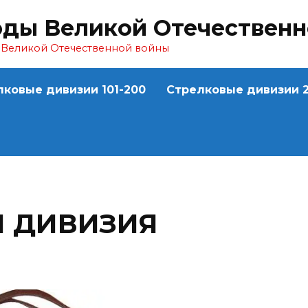
оды Великой Отечествен
ы Великой Отечественной войны
лковые дивизии 101-200
Стрелковые дивизии 2
Я ДИВИЗИЯ