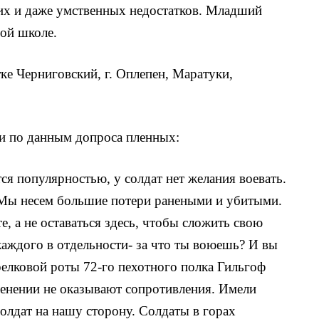
их и даже умственных недостатков. Младший
ной школе.
тке Черниговский, г. Оплепен, Маратуки,
и по данным допроса пленных:
ся популярностью, у солдат нет желания воевать.
 Мы несем большие потери ранеными и убитыми.
е, а не оставаться здесь, чтобы сложить свою
каждого в отдельности- за что ты воюешь? И вы
трелковой роты 72-го пехотного полка Гильгоф
ленении не оказывают сопротивления. Имели
олдат на нашу сторону. Солдаты в горах