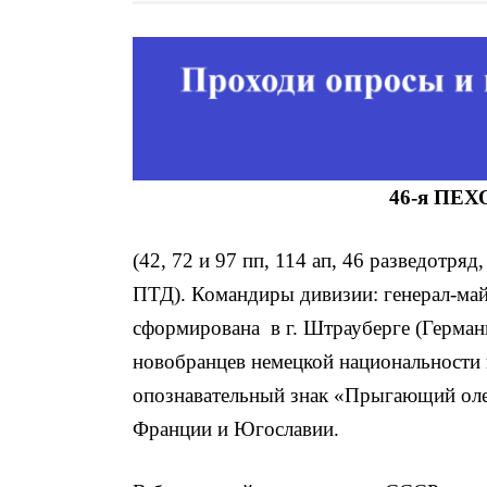
46-я ПЕ
(42, 72 и 97 пп, 114 ап, 46 разведотряд
ПТД). Командиры дивизии: генерал-май
сформирована в г. Штрауберге (Германи
новобранцев немецкой национальности 
опознавательный знак «Прыгающий оле
Франции и Югославии.