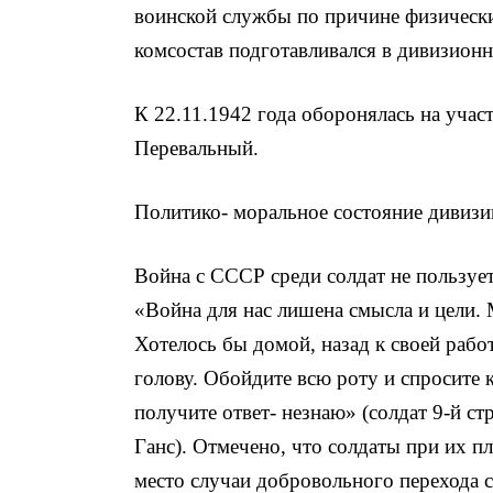
воинской службы по причине физическ
комсостав подготавливался в дивизион
К 22.11.1942 года оборонялась на учас
Перевальный.
Политико- моральное состояние дивизи
Война с СССР среди солдат не пользует
«Война для нас лишена смысла и цели.
Хотелось бы домой, назад к своей работ
голову. Обойдите всю роту и спросите 
получите ответ- незнаю» (солдат 9-й с
Ганс). Отмечено, что солдаты при их п
место случаи добровольного перехода с