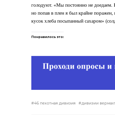
голодуют. «Мы постоянно не доедаем. Н
но попав в плен я был крайне поражен,
кусок хлеба посыпанный сахаром» (солд
Понравилось это:
46 пехотная дивизия
дивизии вермах