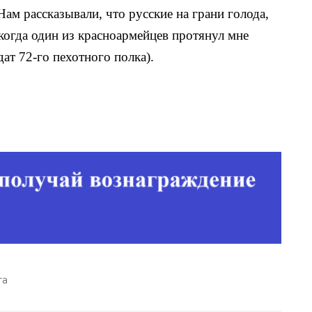
ам рассказывали, что русские на грани голода,
 когда один из красноармейцев протянул мне
ат 72-го пехотного полка).
та