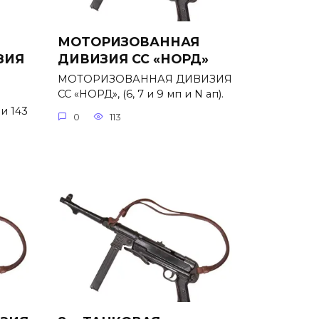
МОТОРИЗОВАННАЯ
ЗИЯ
ДИВИЗИЯ СС «НОРД»
МОТОРИЗОВАННАЯ ДИВИЗИЯ
СС «НОРД», (6, 7 и 9 мп и N ап).
и 143
0
113