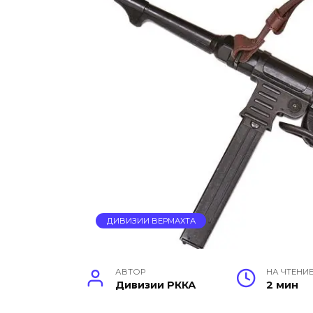
ДИВИЗИИ ВЕРМАХТА
АВТОР
НА ЧТЕНИ
Дивизии РККА
2 мин