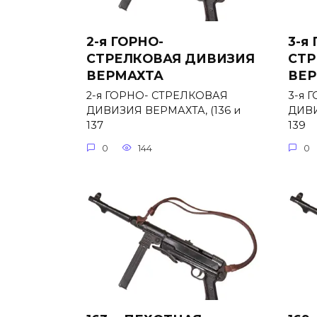
2-я ГОРНО-
3-я
СТРЕЛКОВАЯ ДИВИЗИЯ
СТР
ВЕРМАХТА
ВЕР
2-я ГОРНО- СТРЕЛКОВАЯ
3-я 
ДИВИЗИЯ ВЕРМАХТА, (136 и
ДИВИ
137
139
0
144
0