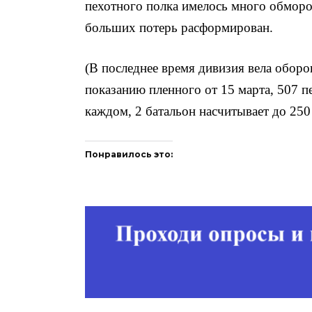
пехотного полка имелось много обморо
больших потерь расформирован.
(В последнее время дивизия вела оборо
показанию пленного от 15 марта, 507 п
каждом, 2 батальон насчитывает до 250
Понравилось это: