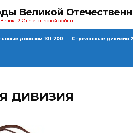
оды Великой Отечествен
ы Великой Отечественной войны
лковые дивизии 101-200
Стрелковые дивизии 2
АЯ ДИВИЗИЯ