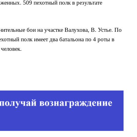
женных. 509 пехотный полк в результате
нительные бои на участке Валухова, В. Устье. По
ехотный полк имеет два батальона по 4 роты в
 человек.