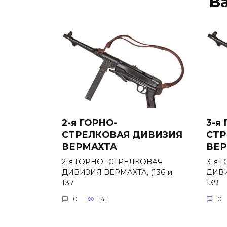
В
2-я ГОРНО-
3-я
СТРЕЛКОВАЯ ДИВИЗИЯ
СТР
ВЕРМАХТА
ВЕР
2-я ГОРНО- СТРЕЛКОВАЯ
3-я 
ДИВИЗИЯ ВЕРМАХТА, (136 и
ДИВИ
137
139
0
141
0