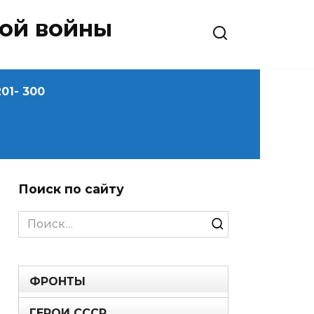
ной войны
01- 300
Поиск по сайту
Search
for:
ФРОНТЫ
ГЕРОИ СССР