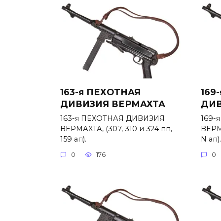
163-я ПЕХОТНАЯ
169
ДИВИЗИЯ ВЕРМАХТА
ДИВ
163-я ПЕХОТНАЯ ДИВИЗИЯ
169-
ВЕРМАХТА, (307, 310 и 324 пп,
ВЕРМА
159 ап).
N ап).
0
176
0