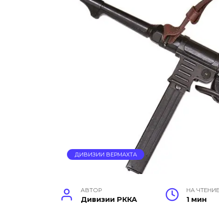
ДИВИЗИИ ВЕРМАХТА
АВТОР
НА ЧТЕНИ
Дивизии РККА
1 мин