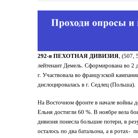
292-я ПЕХОТНАЯ ДИВИЗИЯ
, (507,
лейтенант Демель. Сформирована во 2 
г. Участвовала во французской кампани
дислоцировалась в г. Седлец (Польша).
На Восточном фронте в начале войны д
Ельня достигли 60 %. В ноябре вела бо
дивизия понесла большие потери, в рез
осталось по два батальона, а в ротах- п