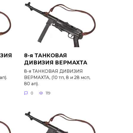
ИЗИЯ
8-я ТАНКОВАЯ
ДИВИЗИЯ ВЕРМАХТА
8-я ТАНКОВАЯ ДИВИЗИЯ
ап).
ВЕРМАХТА, (10 тп, 8 и 28 мсп,
80 ап).
0
119