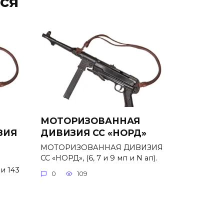
ся
МОТОРИЗОВАННАЯ
ЗИЯ
ДИВИЗИЯ СС «НОРД»
МОТОРИЗОВАННАЯ ДИВИЗИЯ
СС «НОРД», (6, 7 и 9 мп и N ап).
и 143
0
109