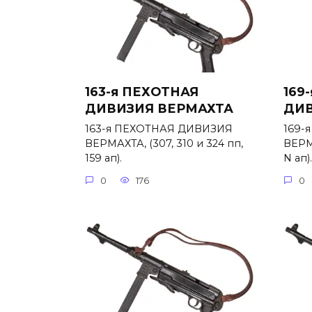
163-я ПЕХОТНАЯ
169
ДИВИЗИЯ ВЕРМАХТА
ДИВ
163-я ПЕХОТНАЯ ДИВИЗИЯ
169-
ВЕРМАХТА, (307, 310 и 324 пп,
ВЕРМА
159 ап).
N ап).
0
176
0