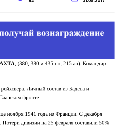
82
31.05.2017
МАХТА
, (380, 380 и 435 пп, 215 ап). Командир
рейхсвера. Личный состав из Бадена и
 Саарском фронте.
це ноября 1941 года из Франции. С декабря
. Потери дивизии на 25 февраля составили 50%