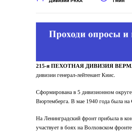
Дивизии РККА
1 мин
215-я ПЕХОТНАЯ ДИВИЗИЯ ВЕР
дивизии генерал-лейтенант Киис.
Сформирована в 5 дивизионном округе 
Вюртемберга. В мае 1940 года была на
На Ленинградский фронт прибыла в кон
участвует в боях на Волховском фронте