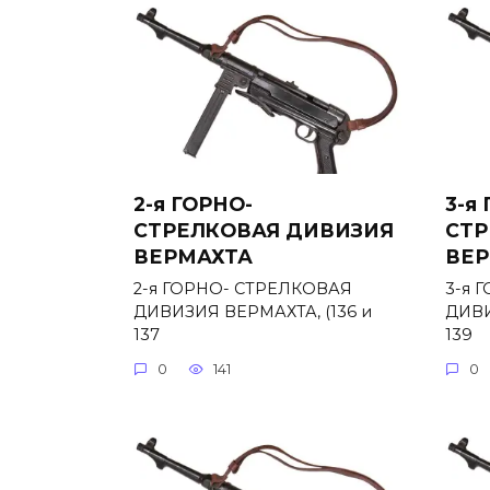
2-я ГОРНО-
3-я
СТРЕЛКОВАЯ ДИВИЗИЯ
СТР
ВЕРМАХТА
ВЕР
2-я ГОРНО- СТРЕЛКОВАЯ
3-я 
ДИВИЗИЯ ВЕРМАХТА, (136 и
ДИВИ
137
139
0
141
0