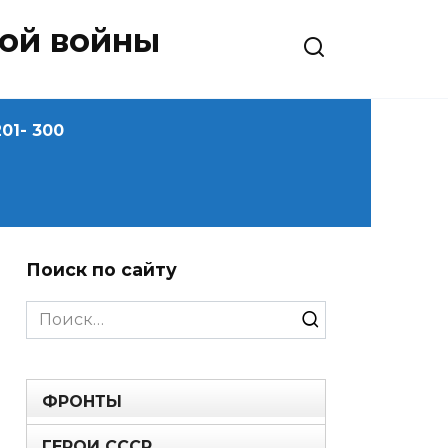
ной войны
01- 300
Поиск по сайту
Search
for:
ФРОНТЫ
ГЕРОИ СССР