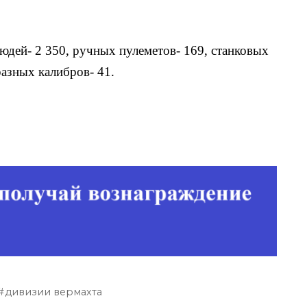
людей- 2 350, ручных пулеметов- 169, станковых
разных калибров- 41.
дивизии вермахта