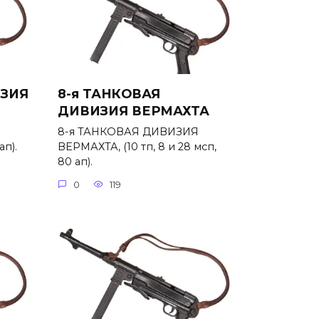
ИЗИЯ
8-я ТАНКОВАЯ
ДИВИЗИЯ ВЕРМАХТА
8-я ТАНКОВАЯ ДИВИЗИЯ
ап).
ВЕРМАХТА, (10 тп, 8 и 28 мсп,
80 ап).
0
119