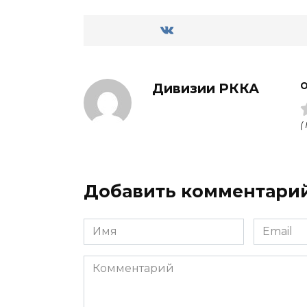
Дивизии РККА
О
(
Добавить комментари
Имя
Email
Комментарий