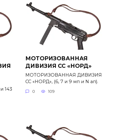
МОТОРИЗОВАННАЯ
ЗИЯ
ДИВИЗИЯ СС «НОРД»
МОТОРИЗОВАННАЯ ДИВИЗИЯ
СС «НОРД», (6, 7 и 9 мп и N ап).
и 143
0
109