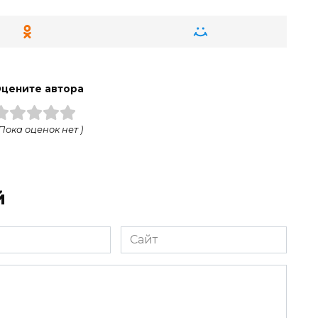
цените автора
 Пока оценок нет )
й
Сайт