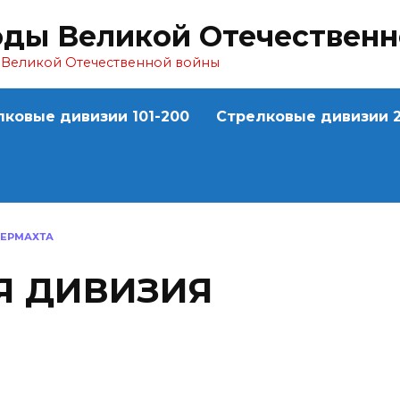
оды Великой Отечествен
ы Великой Отечественной войны
лковые дивизии 101-200
Стрелковые дивизии 2
ВЕРМАХТА
АЯ ДИВИЗИЯ