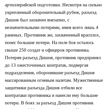
артиллерийской подготовки. Несмотря на сильно
укрепленный оборонительный рубеж, разъезд
Дишня был захвачен внезапно, с
незначительными потерями, имея всего лишь 4
раненых. Противник же, захваченный врасплох,
понес большие потери. На поле боя осталось
свыше 250 солдат и офицеров противника.
Потеряв разъезд Дишня, противник предпринял
до 13 ожесточенных контратак, подвергая
подразделения, оборонявшие разъезд Дишня
массированным огневым налетам. Мужественные
защитники разъезда Дишня отбили все
контратаки противника и нанесли ему большие
потери. В боях за разъезд Дишня противник