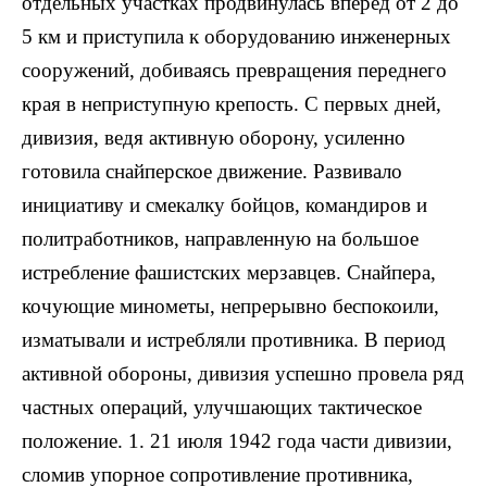
отдельных участках продвинулась вперед от 2 до
5 км и приступила к оборудованию инженерных
сооружений, добиваясь превращения переднего
края в неприступную крепость. С первых дней,
дивизия, ведя активную оборону, усиленно
готовила снайперское движение. Развивало
инициативу и смекалку бойцов, командиров и
политработников, направленную на большое
истребление фашистских мерзавцев. Снайпера,
кочующие минометы, непрерывно беспокоили,
изматывали и истребляли противника. В период
активной обороны, дивизия успешно провела ряд
частных операций, улучшающих тактическое
положение. 1. 21 июля 1942 года части дивизии,
сломив упорное сопротивление противника,