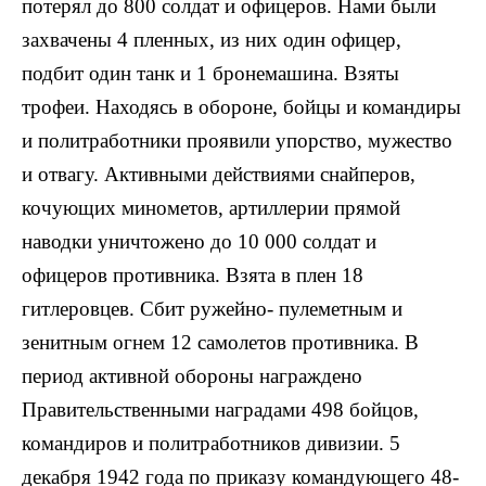
потерял до 800 солдат и офицеров. Нами были
захвачены 4 пленных, из них один офицер,
подбит один танк и 1 бронемашина. Взяты
трофеи. Находясь в обороне, бойцы и командиры
и политработники проявили упорство, мужество
и отвагу. Активными действиями снайперов,
кочующих минометов, артиллерии прямой
наводки уничтожено до 10 000 солдат и
офицеров противника. Взята в плен 18
гитлеровцев. Сбит ружейно- пулеметным и
зенитным огнем 12 самолетов противника. В
период активной обороны награждено
Правительственными наградами 498 бойцов,
командиров и политработников дивизии. 5
декабря 1942 года по приказу командующего 48-