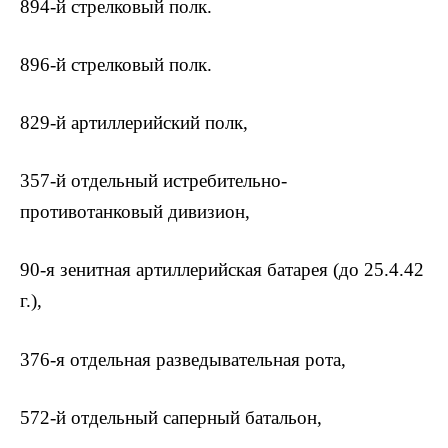
894-й стрелковый полк.
896-й стрелковый полк.
829-й артиллерийский полк,
357-й отдельный истребительно-
противотанковый дивизион,
90-я зенитная артиллерийская батарея (до 25.4.42
г.),
376-я отдельная разведывательная рота,
572-й отдельный саперный батальон,