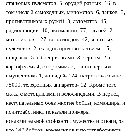
станковых пулеметов- 5, орудий разных- 16, в
том числе 2 самоходных, минометов- 6, танков- 3,
противотанковых ружей- 3, автоматов- 45,
радиостанции- 10, автомашин- 77, тягачей- 2,
мотоциклов- 127, велосипедов- 42, зенитных
пулеметов- 2, складов продовольствием- 15,
пищевых- 5, с боеприпасами- 3, зерном- 2, с
картофелем- 4, с горючим- 2, с инженерным
имуществом- 1, лошадей- 124, патронов- свыше
75000, телефонных аппаратов- 12. Кроме того
склад с мотоциклами и велосипедами. В период
наступательных боев многие бойцы, командиры и
политработники показали примеры
исключительной стойкости, мужества и отваги, за
что 147 бойцов, командиров и политработников