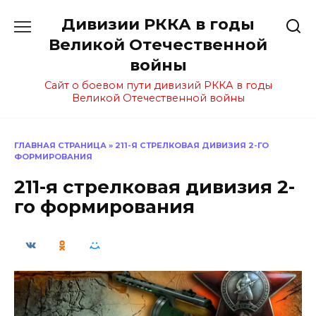
Перейти
Дивизии РККА в годы
к
содержанию
Великой Отечественной
войны
Сайт о боевом пути дивизий РККА в годы
Великой Отечественной войны
ГЛАВНАЯ СТРАНИЦА
»
211-Я СТРЕЛКОВАЯ ДИВИЗИЯ 2-ГО
ФОРМИРОВАНИЯ
211-я стрелковая дивизия 2-
го формирования