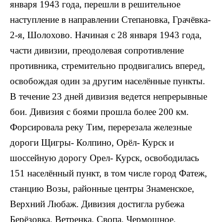
января 1943 года, перешли в решительное
наступление в направлении Степановка, Грачёвка-
2-я, Шолохово. Начиная с 28 января 1943 года,
части дивизии, преодолевая сопротивление
противника, стремительно продвигались вперед,
освобождая один за другим населённые пункты.
В течение 23 дней дивизия ведется непрерывные
бои. Дивизия с боями прошла более 200 км.
Форсировала реку Тим, перерезала железные
дороги Щигры- Колпино, Орёл- Курск и
шоссейную дорогу Орел- Курск, освободилась
151 населённый пункт, в том числе город Фатеж,
станцию Возы, районные центры Знаменское,
Верхний Любаж. Дивизия достигла рубежа
Берёзовка, Ветренка, Свопа, Чермошное,