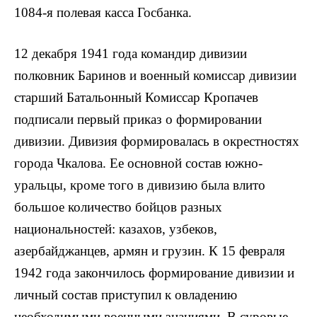
1084-я полевая касса Госбанка.
12 декабря 1941 года командир дивизии
полковник Баринов и военный комиссар дивизии
старший Батальонный Комиссар Кропачев
подписали первый приказ о формировании
дивизии. Дивизия формировалась в окрестностях
города Чкалова. Ее основной состав южно-
уральцы, кроме того в дивизию была влито
большое количество бойцов разных
национальностей: казахов, узбеков,
азербайджанцев, армян и грузин. К 15 февраля
1942 года закончилось формирование дивизии и
личный состав приступил к овладению
необходимыми военными знаниями. В суровые