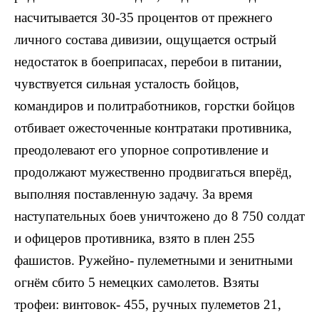
насчитывается 30-35 процентов от прежнего
личного состава дивизии, ощущается острый
недостаток в боеприпасах, перебои в питании,
чувствуется сильная усталость бойцов,
командиров и политработников, горстки бойцов
отбивает ожесточенные контратаки противника,
преодолевают его упорное сопротивление и
продолжают мужественно продвигаться вперёд,
выполняя поставленную задачу. За время
наступательных боев уничтожено до 8 750 солдат
и офицеров противника, взято в плен 255
фашистов. Ружейно- пулеметными и зенитными
огнём сбито 5 немецких самолетов. Взяты
трофеи: винтовок- 455, ручных пулеметов 21,