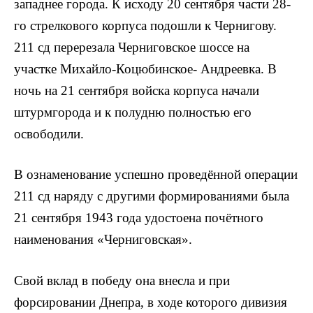
западнее города. К исходу 20 сентября части 28-
го стрелкового корпуса подошли к Чернигову.
211 сд перерезала Черниговское шоссе на
участке Михайло-Коцюбинское- Андреевка. В
ночь на 21 сентября войска корпуса начали
штурмгорода и к полудню полностью его
освободили.
В ознаменование успешно проведённой операции
211 сд наряду с другими формированиями была
21 сентября 1943 года удостоена почётного
наименования «Черниговская».
Свой вклад в победу она внесла и при
форсировании Днепра, в ходе которого дивизия