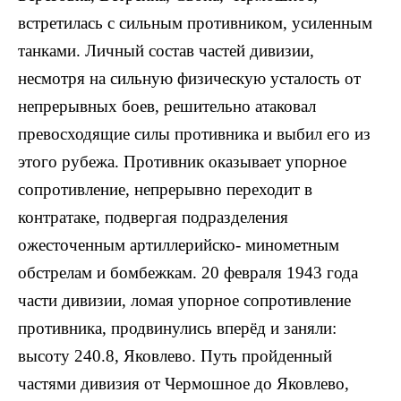
встретилась с сильным противником, усиленным
танками. Личный состав частей дивизии,
несмотря на сильную физическую усталость от
непрерывных боев, решительно атаковал
превосходящие силы противника и выбил его из
этого рубежа. Противник оказывает упорное
сопротивление, непрерывно переходит в
контратаке, подвергая подразделения
ожесточенным артиллерийско- минометным
обстрелам и бомбежкам. 20 февраля 1943 года
части дивизии, ломая упорное сопротивление
противника, продвинулись вперёд и заняли:
высоту 240.8, Яковлево. Путь пройденный
частями дивизия от Чермошное до Яковлево,