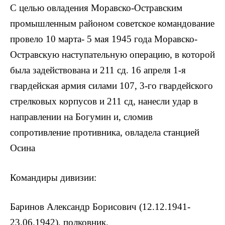
С целью овладения Моравско-Остравским
промышленным районом советское командование
провело 10 марта- 5 мая 1945 года Моравско-
Остравскую наступательную операцию, в которой
была задействована и 211 сд. 16 апреля 1-я
гвардейская армия силами 107, 3-го гвардейского
стрелковых корпусов и 211 сд, нанесли удар в
направлении на Богумин и, сломив
сопротивление противника, овладела станцией
Осина
Командиры дивизии:
Баринов Александр Борисович (12.12.1941-
23.06.1942), полковник.