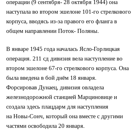
операции (9 сентября- 28 октября 1944) она
наступала во втором эшелоне 101-го стрелкового
корпуса, вводясь из-за правого его фланга в
общем направлении Поток- Поляны.
В январе 1945 года началась Ясло-Горлицкая
операция. 211 сд дивизия вела наступление во
втором эшелоне 67-го стрелкового корпуса. Она
была введена в бой днём 18 января.
Форсировав Дунаец, дивизия овладела
железнодорожной станцией Марциновице и
создала здесь плацдарм для наступления
на Новы-Сонч, который она вместе с другими
частями освободила 20 января.