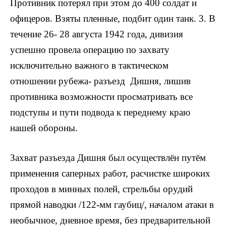
Противник потерял при этом до 400 солдат и
офицеров. Взяты пленные, подбит один танк. 3. В
течение 26- 28 августа 1942 года, дивизия
успешно провела операцию по захвату
исключительно важного в тактическом
отношении рубежа- разъезд Дишня, лишив
противника возможности просматривать все
подступы и пути подвода к переднему краю
нашей обороны.
Захват разъезда Дишня был осуществлён путём
применения саперных работ, расчистке широких
проходов в минных полей, стрельбы орудий
прямой наводки /122-мм гаубиц/, началом атаки в
необычное, дневное время, без предварительной