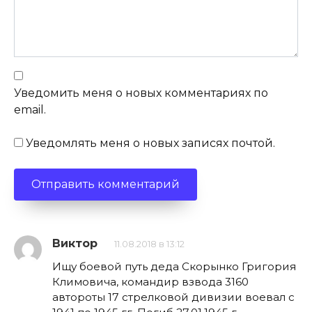
Уведомить меня о новых комментариях по
email.
Уведомлять меня о новых записях почтой.
Виктор
11.08.2018 в 13:12
Ищу боевой путь деда Скорынко Григория
Климовича, командир взвода 3160
автороты 17 стрелковой дивизии воевал с