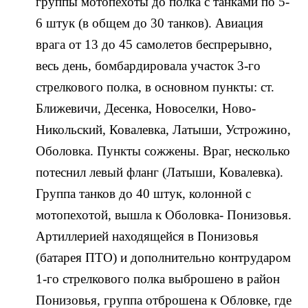
группы мотопехоты до полка с танками по 5-
6 штук (в общем до 30 танков). Авиация
врага от 13 до 45 самолетов беспрерывно,
весь день, бомбардировала участок 3-го
стрелкового полка, в основном пункты: ст.
Ближевичи, Десенка, Новоселки, Ново-
Никольский, Ковалевка, Латыши, Устрожино,
Оболовка. Пункты сожжены. Враг, несколько
потеснил левый фланг (Латыши, Ковалевка).
Группа танков до 40 штук, колонной с
мотопехотой, вышла к Оболовка- Понизовья.
Артиллерией находящейся в Понизовья
(батарея ПТО) и дополнительно контрударом
1-го стрелкового полка выброшено в район
Понизовья, группа отброшена к Обловке, где