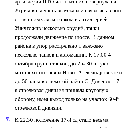
артиллерии ПТО часть из них повернула на
Утриково, а часть выезжала и ввязалась в бой
с 1-м стрелковым полком и артиллерией.
Уничтожив несколько орудий, танки
продолжали движение по шоссе. В данном
районе в упор расстреляно и зажжено
несколько танков и автомашин. К 17.00 4
октября группа танков, до 25- 30 штук с
мотопехотой заняла Ново- Александровское и
до 50 танков с пехотой район С. Деменск. 17-
я стрелковая дивизия приняла круговую
оборону, имея выход только на участок 60-й
стрелковой дивизии.
К 22.30 положение 17-й сд стало весьма