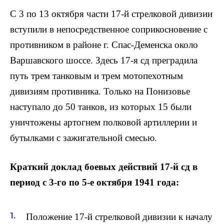
С 3 по 13 октября части 17-й стрелковой дивизии
вступили в непосредственное соприкосновение с
противником в районе г. Спас-Деменска около
Варшавского шоссе. Здесь 17-я сд преградила
путь трем танковым и трем мотопехотным
дивизиям противника. Только на Понизовье
наступало до 50 танков, из которых 15 были
уничтожены артогнем полковой артиллерии и
бутылками с зажигательной смесью.
Краткий доклад боевых действий 17-й сд в
период с 3-го по 5-е октября 1941 года:
Положение 17-й стрелковой дивизии к началу