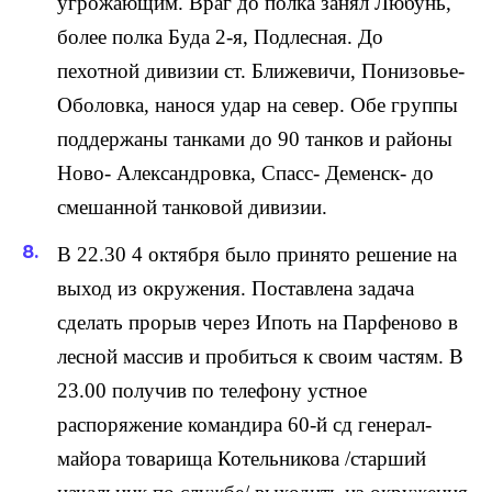
угрожающим. Враг до полка занял Любунь,
более полка Буда 2-я, Подлесная. До
пехотной дивизии ст. Ближевичи, Понизовье-
Оболовка, нанося удар на север. Обе группы
поддержаны танками до 90 танков и районы
Ново- Александровка, Спасс- Деменск- до
смешанной танковой дивизии.
В 22.30 4 октября было принято решение на
выход из окружения. Поставлена задача
сделать прорыв через Ипоть на Парфеново в
лесной массив и пробиться к своим частям. В
23.00 получив по телефону устное
распоряжение командира 60-й сд генерал-
майора товарища Котельникова /старший