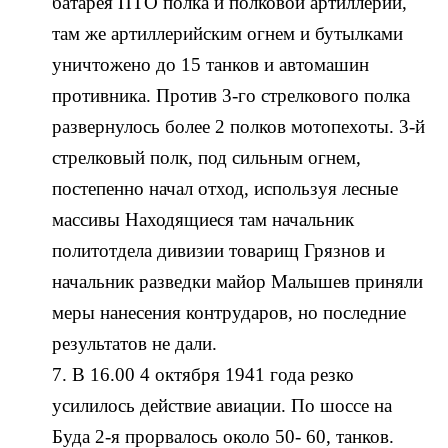
батарея ПТО полка и полковой артиллерии,
там же артиллерийским огнем и бутылками
уничтожено до 15 танков и автомашин
противника. Против 3-го стрелкового полка
развернулось более 2 полков мотопехоты. 3-й
стрелковый полк, под сильным огнем,
постепенно начал отход, используя лесные
массивы Находящиеся там начальник
политотдела дивизии товарищ Грязнов и
начальник разведки майор Малышев приняли
меры нанесения контрударов, но последние
результатов не дали.
7. В 16.00 4 октября 1941 года резко
усилилось действие авиации. По шоссе на
Буда 2-я прорвалось около 50- 60, танков.