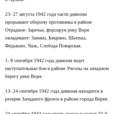
23- 27 августа 1942 года части дивизии
прорывают оборону противника в районе
Отрадное- Заречье, форсируя реку Воря
овладевают: Занино, Бекрино, Шатеша,
Федьково, Чаль, Слобода Поварская.
1- 8 сентября 1942 года дивизия ведет
наступательные бои в районе Уползы на западном
берегу реки Воря.
13- 24 сентября 1942 года дивизия находится в
резерве Западного фронта в районе города Верея.
24 сентября 1942 года вновь вошла в состав 33-й