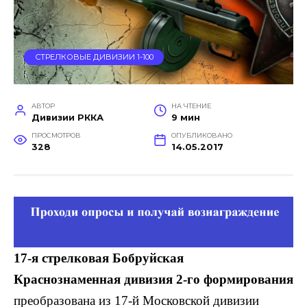
СТРЕЛКОВЫЕ ДИВИЗИИ 1-100
АВТОР
НА ЧТЕНИЕ
Дивизии РККА
9 мин
ПРОСМОТРОВ
ОПУБЛИКОВАНО
328
14.05.2017
17-я стрелковая Бобруйская
Краснознаменная дивизия 2-го формирования
преобразована из 17-й Московской дивизии