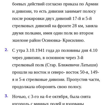
боевых действий согласно приказа по Армии
и дивизии, то есть дивизия занимает полосу
после рокировки двух дивизий 17-й и 5-й
стрелковых дивизий на фронте 28 км, заняла
двумя полками, имея один полк во втором
эшелоне район Осиновка- Крисилино.
С утра 3.10.1941 года до половины дня 4.10
через дивизию, в основном через 3-й
стрелковый полк (Стар. Ближевичи Латыши)
прошли на восток и северо- восток 50-я, 149-
я и 5-я стрелковые дивизии. Пропустив части,
продолжала оборонять свою полосу.
Ночью, с 3-го на 4-е октября, была снята
изгородь с минных полей и взорваны