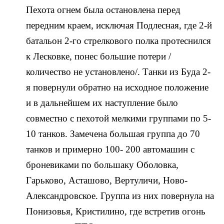
Пехота огнем была остановлена перед
передним краем, исключая Подлесная, где 2-й
батальон 2-го стрелкового полка протеснился
к Лесковке, понес большие потери /
количество не установлено/. Танки из Буда 2-
я повернули обратно на исходное положение
и в дальнейшем их наступление было
совместно с пехотой мелкими группами по 5-
10 танков. Замечена большая группа до 70
танков и примерно 100- 200 автомашин с
броневиками по большаку Оболовка,
Гарьково, Асташово, Вертуличи, Ново-
Александровское. Группа из них повернула на
Понизовья, Кристилино, где встретив огонь