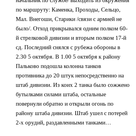
начальник по службе/ выходить из окружения
по маршруту: Каменка, Проходы, Сельцо,
Мал. Внегоши, Старики /связи с армией не
было/. Отход прикрывался одним полком 60-
й стрелковой дивизии и вторым полком 17-й
сд. Последний снялся с рубежа обороны в
2.30 5 октября. В 1.00 5 октября к району
Пальково подошла колонна танков
противника до 20 штук непосредственно на
штаб дивизии. Из коих 2 танка было сожжено
бутылками силами штаба, остальные
повернули обратно и открыли огонь по
району штаба дивизии. Штаб ушел с потерей
2-х орудий, раздавленными танками…