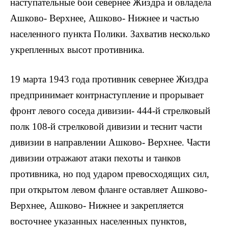
наступательные бои севернее Жиздра и овладела
Ашково- Верхнее, Ашково- Нижнее и частью
населенного пункта Полики. Захватив несколько
укрепленных высот противника.
19 марта 1943 года противник севернее Жиздра
предпринимает контрнаступление и прорывает
фронт левого соседа дивизии- 444-й стрелковый
полк 108-й стрелковой дивизии и теснит части
дивизии в направлении Ашково- Верхнее. Части
дивизии отражают атаки пехоты и танков
противника, но под ударом превосходящих сил,
при открытом левом фланге оставляет Ашково-
Верхнее, Ашково- Нижнее и закрепляется
восточнее указанных населенных пунктов,