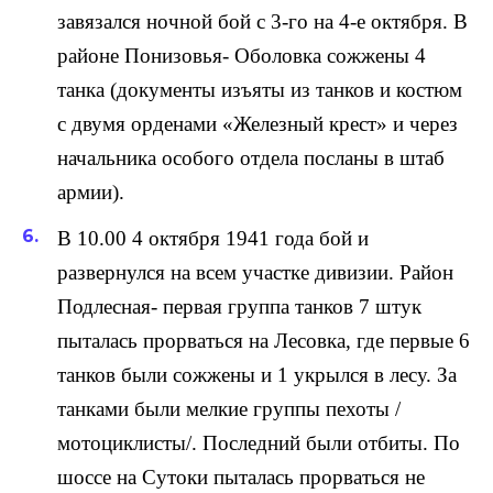
завязался ночной бой с 3-го на 4-е октября. В
районе Понизовья- Оболовка сожжены 4
танка (документы изъяты из танков и костюм
с двумя орденами «Железный крест» и через
начальника особого отдела посланы в штаб
армии).
В 10.00 4 октября 1941 года бой и
развернулся на всем участке дивизии. Район
Подлесная- первая группа танков 7 штук
пыталась прорваться на Лесовка, где первые 6
танков были сожжены и 1 укрылся в лесу. За
танками были мелкие группы пехоты /
мотоциклисты/. Последний были отбиты. По
шоссе на Сутоки пыталась прорваться не