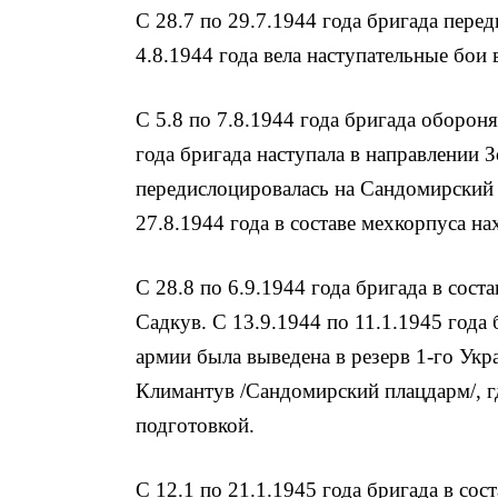
С 28.7 по 29.7.1944 года бригада пере
4.8.1944 года вела наступательные бои
С 5.8 по 7.8.1944 года бригада обороня
года бригада наступала в направлении З
передислоцировалась на Сандомирский п
27.8.1944 года в составе мехкорпуса на
С 28.8 по 6.9.1944 года бригада в сост
Садкув. С 13.9.1944 по 11.1.1945 года 
армии была выведена в резерв 1-го Укр
Климантув /Сандомирский плацдарм/, г
подготовкой.
С 12.1 по 21.1.1945 года бригада в сос