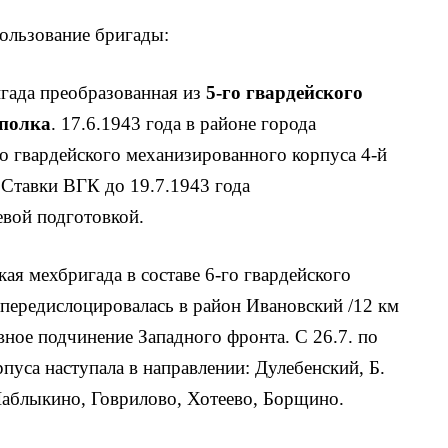
ользование бригады:
игада преобразованная из
5-го гвардейского
 полка
. 17.6.1943 года в районе города
-го гвардейского механизированного корпуса 4-й
 Ставки ВГК до 19.7.1943 года
евой подготовкой.
кая мехбригада в составе 6-го гвардейского
ередислоцировалась в район Ивановский /12 км
ивное подчинение Западного фронта. С 26.7. по
рпуса наступала в направлении: Дулебенский, Б.
Шаблыкино, Говрилово, Хотеево, Борщино.