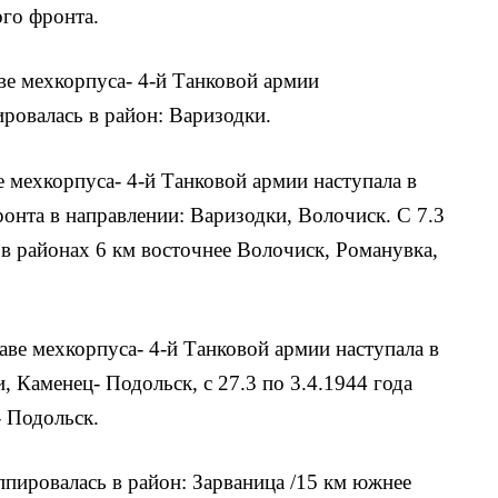
ого фронта.
аве мехкорпуса- 4-й Танковой армии
овалась в район: Варизодки.
ве мехкорпуса- 4-й Танковой армии наступала в
ронта в направлении: Варизодки, Волочиск. С 7.3
 в районах 6 км восточнее Волочиск, Романувка,
таве мехкорпуса- 4-й Танковой армии наступала в
, Каменец- Подольск, с 27.3 по 3.4.1944 года
- Подольск.
уппировалась в район: Зарваница /15 км южнее