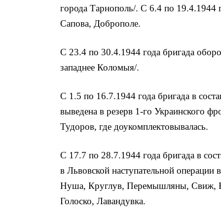
города Тарнополь/. С 6.4 по 19.4.1944
Сапова, Доброполе.
С 23.4 по 30.4.1944 года бригада оборо
западнее Коломыя/.
С 1.5 по 16.7.1944 года бригада в сост
выведена в резерв 1-го Украинского фр
Тудоров, где доукомплектовывалась.
С 17.7 по 28.7.1944 года бригада в сос
в Львовской наступательной операции в
Нуша, Круглув, Перемышляны, Свиж, Б
Голоско, Лавандувка.