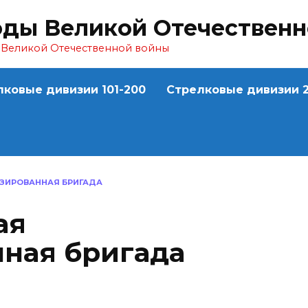
оды Великой Отечествен
ы Великой Отечественной войны
лковые дивизии 101-200
Стрелковые дивизии 2
ИЗИРОВАННАЯ БРИГАДА
ая
ная бригада