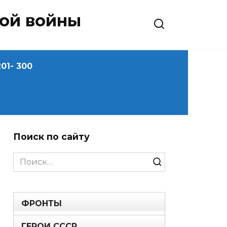
ной войны
01- 300
Поиск по сайту
Search
for:
ФРОНТЫ
ГЕРОИ СССР