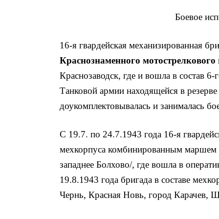
Боевое исп
16-я гвардейская механизированная бр
Краснознаменного мотострелкового
Краснозаводск, где и вошла в состав 6
Танковой армии находящейся в резерве
доукомплектовывалась и занималась бо
С 19.7. по 24.7.1943 года 16-я гвардейс
мехкорпуса комбинированным маршем п
западнее Болхово/, где вошла в операт
19.8.1943 года бригада в составе мехко
Чернь, Красная Новь, город Карачев, 