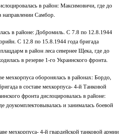
дислоцировалась в район: Максимовичи, где до
 в направлении Самбор.
лась в районе: Добромиль. С 7.8 по 12.8.1944
орийн. С 12.8 по 15.8.1944 года бригада
лацдарм в район леса севернее Щека, где до
ходилась в резерве 1-го Украинского фронта.
аве мехкорпуса оборонялась в районах: Бордо,
бригада в составе мехкорпуса- 4-й Танковой
аинского фронта дислоцировалась в районе:
де доукомплектовывалась и занималась боевой
таве мехкорпуса- 4-й гвардейской танковой армии