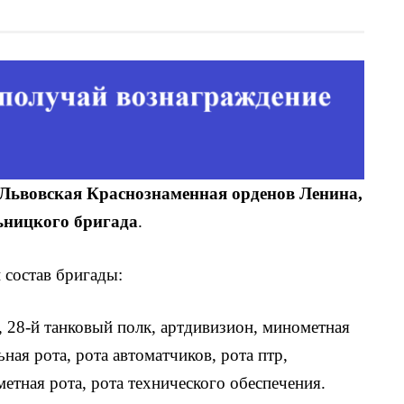
 Львовская Краснознаменная орденов Ленина,
ьницкого бригада
.
 состав бригады:
ы, 28-й танковый полк, артдивизион, минометная
ьная рота, рота автоматчиков, рота птр,
метная рота, рота технического обеспечения.