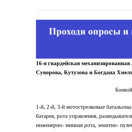
16-я гвардейская механизированная
Суворова, Кутузова и Богдана Хмел
Боевой
1-й, 2-й, 3-й мотострелковые батальон
батарея, рота управления, разведывател
инженерно- минная рота, зенитно- пуле