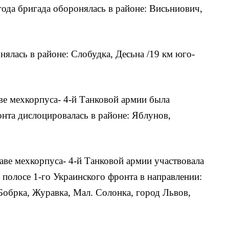
 года бригада оборонялась в районе: Висьниович,
нялась в районе: Слобудка, Десьна /19 км юго-
аве мехкорпуса- 4-й Танковой армии была
онта дислоцировалась в районе: Яблунов,
таве мехкорпуса- 4-й Танковой армии участвовала
 полосе 1-го Украинского фронта в направлении:
обрка, Журавка, Мал. Солонка, город Львов,