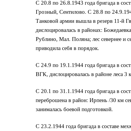
С 20.8 по 26.8.1943 года бригада в сос
Грозный, Сентилово. С 28.8 по 24.9.194
Танковой армии вышла в резерв 11-й Г
дислоцировалась в районах: Божедаевк
Рублино, Мал. Поляна; лес севернее и с
приводила себя в порядок.
С 24.9 по 19.1.1944 года бригада в сос
ВГК, дислоцировалась в районе леса 3 
С 20.1 по 31.1.1944 года бригада в сос
переброшена в район: Ирпень /30 км сев
занималась боевой подготовкой.
С 23.2.1944 года бригада в составе ме