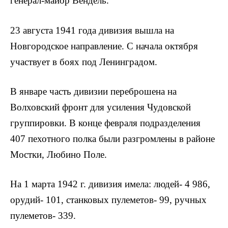
генерал-майор Вендель.
23 августа 1941 года дивизия вышла на
Новгородское направление. С начала октября
участвует в боях под Ленинградом.
В январе часть дивизии переброшена на
Волховский фронт для усиления Чудовской
группировки. В конце февраля подразделения
407 пехотного полка были разгромлены в районе
Мостки, Любино Поле.
На 1 марта 1942 г. дивизия имела: людей- 4 986,
орудий- 101, станковых пулеметов- 99, ручных
пулеметов- 339.