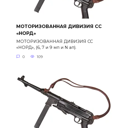
МОТОРИЗОВАННАЯ ДИВИЗИЯ СС
«НОРД»
МОТОРИЗОВАННАЯ ДИВИЗИЯ СС
«НОРД», (6, 7 и 9 мп и N ап).
0
109