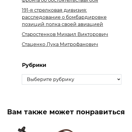
фронта об обстоятельствах боя
191-я стрелковая дивизия:
расследование о бомбардировке
позиций полка своей авиацией
Старостенков Михаил Викторович
Стаценко Лука Митрофанович
Рубрики
Рубрики
Вам также может понравиться