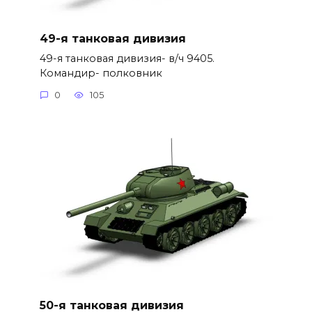
49-я танковая дивизия
49-я танковая дивизия- в/ч 9405.
Командир- полковник
0
105
50-я танковая дивизия