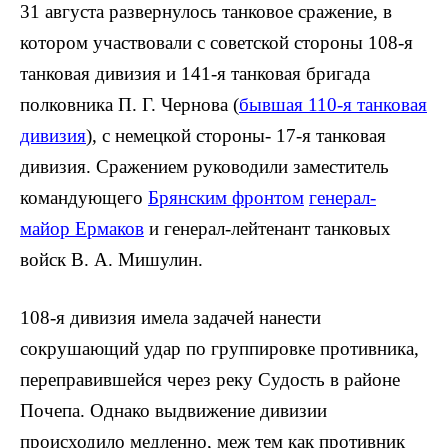
31 августа развернулось танковое сражение, в
котором участвовали с советской стороны 108-я
танковая дивизия и 141-я танковая бригада
полковника П. Г. Чернова (
бывшая 110-я танковая
дивизия
), с немецкой стороны- 17-я танковая
дивизия. Сражением руководили заместитель
командующего
Брянским фронтом
генерал-
майор Ермаков
и генерал-лейтенант танковых
войск В. А. Мишулин.
108-я дивизия имела задачей нанести
сокрушающий удар по группировке противника,
переправившейся через реку Судость в районе
Почепа. Однако выдвижение дивизии
происходило медленно, меж тем как противник