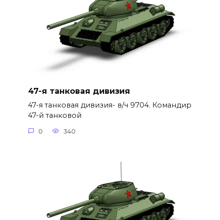
47-я танковая дивизия
47-я танковая дивизия- в/ч 9704. Командир
47-й танковой
0
340