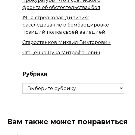
прокуратуры 1-го Украинского
фронта об обстоятельствах боя
191-я стрелковая дивизия:
расследование о бомбардировке
позиций полка своей авиацией
Старостенков Михаил Викторович
Стаценко Лука Митрофанович
Рубрики
Рубрики
Вам также может понравиться