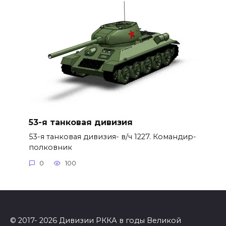
53-я танковая дивизия
53-я танковая дивизия- в/ч 1227. Командир-
полковник
0
100
© 2017- 2026 Дивизии РККА в годы Великой