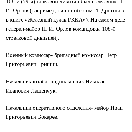
108-й (59-й) танковой дивизии был полковник Н.
И. Орлов (например, пишет об этом И. Дроговоз
в книге «Железный кулак РККА»). На самом деле
генерал-майор Н. И. Орлов командовал 108-й
стрелковой дивизией].
Военный комиссар- бригадный комиссар Петр
Григорьевич Гришин.
Начальник штаба- подполковник Николай
Иванович Лашенчук.
Начальник оперативного отделения- майор Иван
Григорьевич Бокарев.