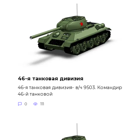
46-я танковая дивизия
46-я танковая дивизия- в/ч 9503. Командир
46-й танковой
0
111