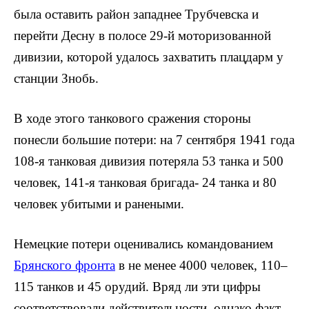
была оставить район западнее Трубчевска и
перейти Десну в полосе 29-й моторизованной
дивизии, которой удалось захватить плацдарм у
станции Знобь.
В ходе этого танкового сражения стороны
понесли большие потери: на 7 сентября 1941 года
108-я танковая дивизия потеряла 53 танка и 500
человек, 141-я танковая бригада- 24 танка и 80
человек убитыми и ранеными.
Немецкие потери оценивались командованием
Брянского фронта
в не менее 4000 человек, 110–
115 танков и 45 орудий. Вряд ли эти цифры
соответствовали действительности, однако факт