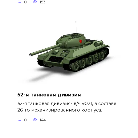
0
153
52-я танковая дивизия
52-я танковая дивизия- в/ч 9021, в составе
26-го механизированного корпуса.
0
144