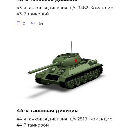
43-я танковая дивизия- в/ч 9482. Командир
43-й танковой
0
164
44-я танковая дивизия
44-я танковая дивизия- в/ч 2819. Командир
44-й танковой