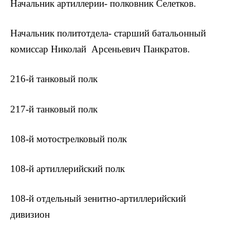
Начальник артиллерии- полковник Селетков.
Начальник политотдела- старший батальонный
комиссар Николай Арсеньевич Панкратов.
216-й танковый полк
217-й танковый полк
108-й мотострелковый полк
108-й артиллерийский полк
108-й отдельный зенитно-артиллерийский
дивизион