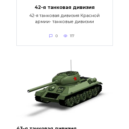
42-я танковая дивизия
42-я танковая дивизия Красной
армии- танковые дивизии
0
117
43-я танковая дивизия