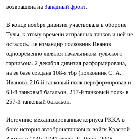
возвращена на
Западный фронт
.
В конце ноября дивизия участвовала в обороне
Тулы, к этому времени исправных танков и ней не
осталось. Ее командир полковник Иванов
одновременно являлся начальником тульского
гарнизона. 2 декабря дивизия расформирована,
на ее базе создана 108-я тбр (полковник С. А.
Иванов). 216-й танковый полк переформировав и
63-й танковый батальон, 217-й танковый полк- в
257-й танковый батальон.
Источник: механизированные корпуса РККА в
бою: история автобронетанковых войск Красной
Армии в 1940- 1941 годах, Е. Дриг,- 2005