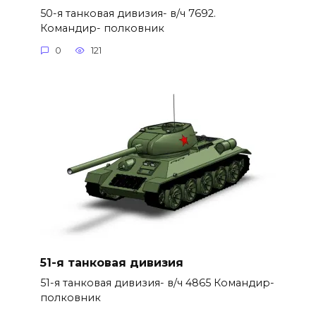
50-я танковая дивизия- в/ч 7692.
Командир- полковник
0
121
51-я танковая дивизия
51-я танковая дивизия- в/ч 4865 Командир-
полковник