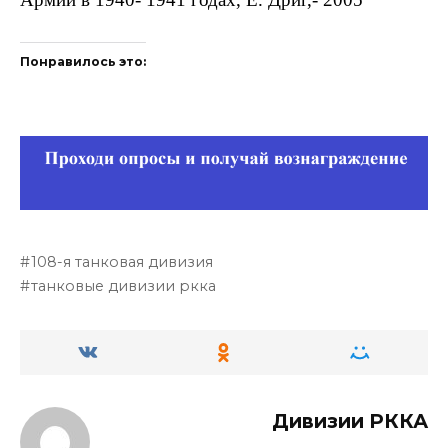
Понравилось это:
108-я танковая дивизия
танковые дивизии ркка
Дивизии РККА