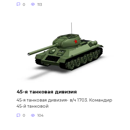
0
113
45-я танковая дивизия
45-я танковая дивизия- в/ч 1703. Командир
45-й танковой
0
104