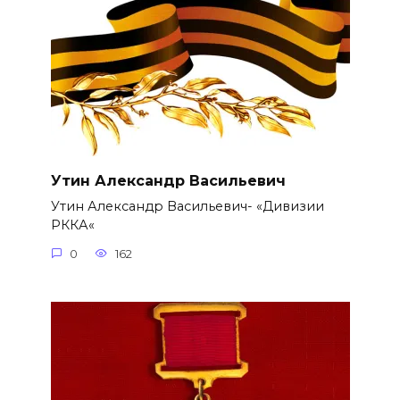
Утин Александр Васильевич
Утин Александр Васильевич- «Дивизии
РККА«
0
162