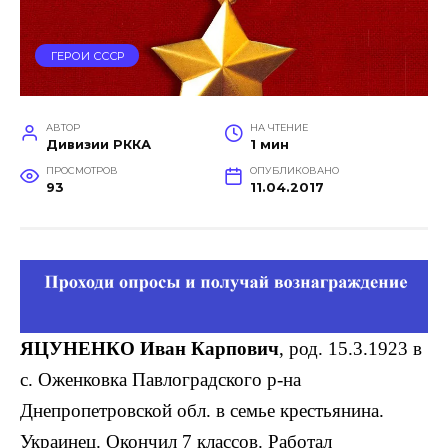
ГЕРОИ СССР
АВТОР
НА ЧТЕНИЕ
Дивизии РККА
1 мин
ПРОСМОТРОВ
ОПУБЛИКОВАНО
93
11.04.2017
ЯЦУНЕНКО Иван Карпович
, род. 15.3.1923 в
с. Оженковка Павлоградского р-на
Днепропетровской обл. в семье крестья­нина.
Украинец. Окончил 7 классов. Работал