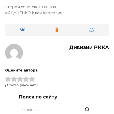
герои советского союза
ЯЦУНЕНКО Иван Карпович
Дивизии РККА
Оцените автора
( Пока оценок нет )
Поиск по сайту
Search
for: