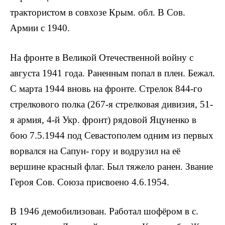
трактористом в совхозе Крым. обл. В Сов.
Армии с 1940.
На фронте в Великой Отечественной войну с
августа 1941 года. Раненным попал в плен. Бежал.
С марта 1944 вновь на фронте. Стрелок 844-го
стрелкового полка (267-я стрелковая дивизия, 51-
я армия, 4-й Укр. фронт) рядовой Яцуненко в
бою 7.5.1944 под Севастополем одним из первых
ворвался на Сапун- гору и водру­зил на её
вершине красный флаг. Был тяжело ранен. Звание
Героя Сов. Союза присвоено 4.6.1954.
В 1946 демобилизован. Работал шофё­ром в с.