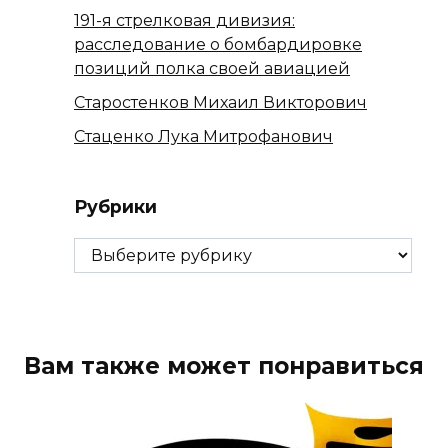
191-я стрелковая дивизия:
расследование о бомбардировке
позиций полка своей авиацией
Старостенков Михаил Викторович
Стаценко Лука Митрофанович
Рубрики
Рубрики
Вам также может понравиться