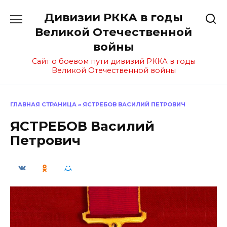
Перейти
Дивизии РККА в годы
к
содержанию
Великой Отечественной
войны
Сайт о боевом пути дивизий РККА в годы
Великой Отечественной войны
ГЛАВНАЯ СТРАНИЦА
»
ЯСТРЕБОВ ВАСИЛИЙ ПЕТРОВИЧ
ЯСТРЕБОВ Василий
Петрович