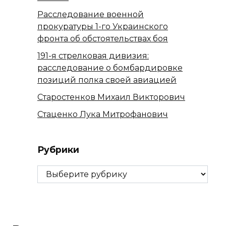
Расследование военной
прокуратуры 1-го Украинского
фронта об обстоятельствах боя
191-я стрелковая дивизия:
расследование о бомбардировке
позиций полка своей авиацией
Старостенков Михаил Викторович
Стаценко Лука Митрофанович
Рубрики
Рубрики