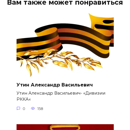
Вам также может понравиться
Утин Александр Васильевич
Утин Александр Васильевич- «Дивизии
РККА«
0
158