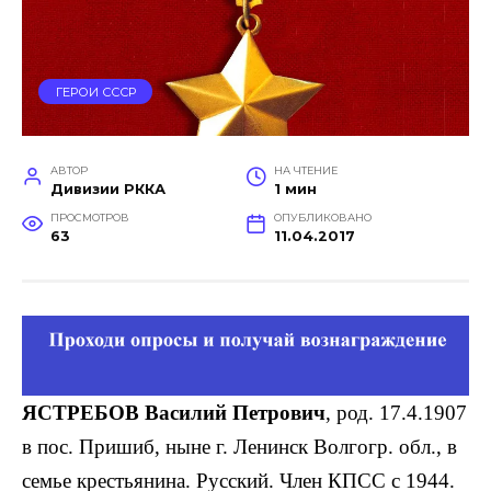
ГЕРОИ СССР
АВТОР
НА ЧТЕНИЕ
Дивизии РККА
1 мин
ПРОСМОТРОВ
ОПУБЛИКОВАНО
63
11.04.2017
ЯСТРЕБОВ Василий Петрович
, род. 17.4.1907
в пос. Пришиб, ныне г. Ленинск Волгогр. обл., в
семье крестьянина. Рус­ский. Член КПСС с 1944.