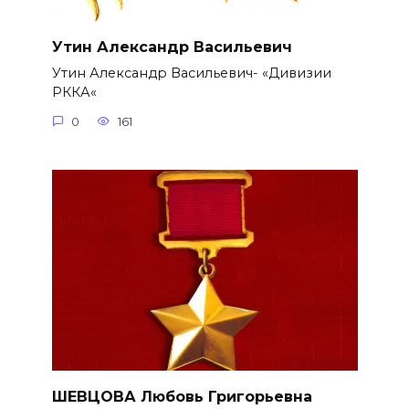
Утин Александр Васильевич
Утин Александр Васильевич- «Дивизии
РККА«
0
161
ШЕВЦОВА Любовь Григорьевна