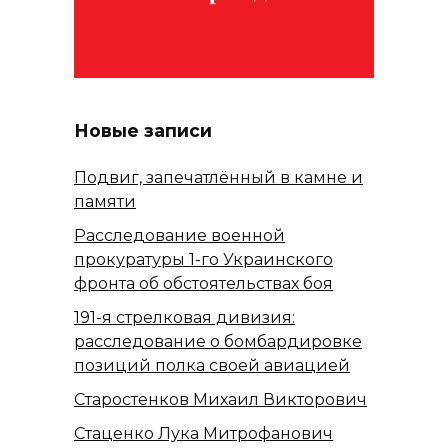
Новые записи
Подвиг, запечатлённый в камне и
памяти
Расследование военной
прокуратуры 1-го Украинского
фронта об обстоятельствах боя
191-я стрелковая дивизия:
расследование о бомбардировке
позиций полка своей авиацией
Старостенков Михаил Викторович
Стаценко Лука Митрофанович