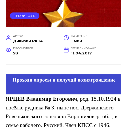
ГЕРОИ СССР
АВТОР
НА ЧТЕНИЕ
Дивизии РККА
1 мин
ПРОСМОТРОВ
ОПУБЛИКОВАНО
58
11.04.2017
ЯРЦЕВ Владимир Егорович
, род. 15.10.1924 в
посёлке рудника № 3, ныне пос. Дзержинского
Ровеньковского горсовета Ворошиловгр. обл., в
семье рабочего. Русский. Член КПСС с 1946.