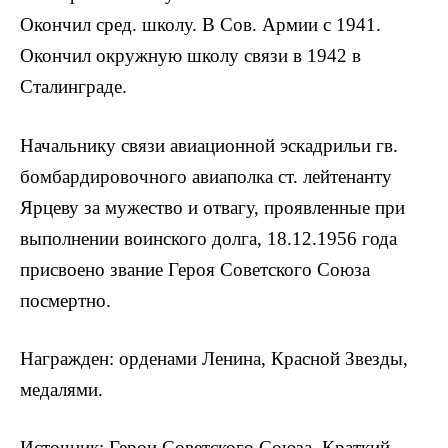
Окончил сред. школу. В Сов. Армии с 1941.
Окончил окружную школу связи в 1942 в
Сталинграде.
Начальнику связи авиационной эскадрильи гв.
бомбардировочного авиаполка ст. лейтенанту
Ярцеву за мужество и отвагу, проявленные при
вы­полнении воинского долга, 18.12.1956 года
присвое­но звание Героя Советского Союза
посмертно.
Награжден: орденами Ленина, Красной Звезды,
ме­далями.
Источник: Герои Советского Союза. Краткий