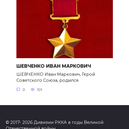
ШЕВЧЕНКО ИВАН МАРКОВИЧ
ШЕВЧЕНКО Иван Маркович, Герой
Советского Союза, родился
0
101
© 2017- 2026 Дивизии РККА в годы Великой
Отечественной войны