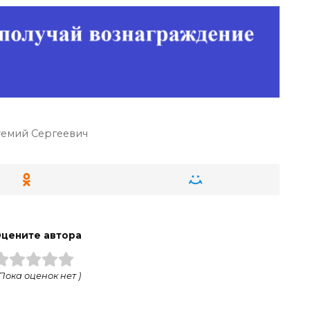
емий Сергеевич
цените автора
 Пока оценок нет )