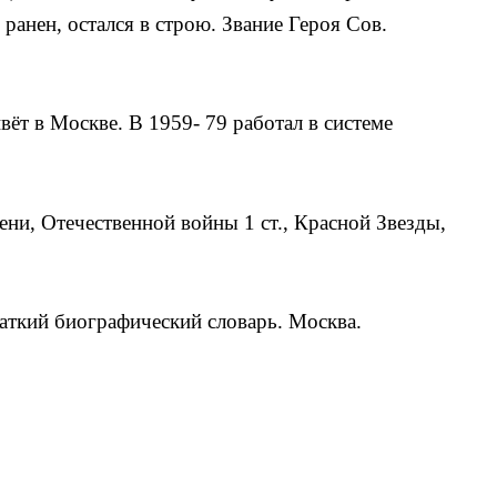
ранен, остался в строю. Зва­ние Героя Сов.
вёт в Москве. В 1959- 79 работал в системе
ени, Отечественной войны 1 ст., Красной Звезды,
аткий биографический словарь. Москва.