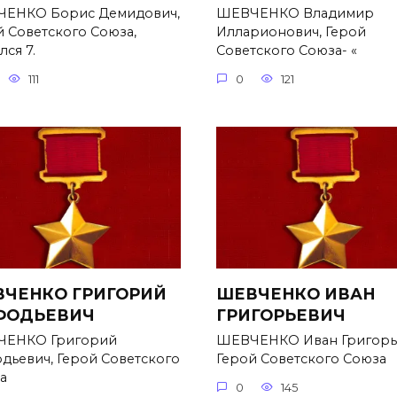
ЕНКО Борис Демидович,
ШЕВЧЕНКО Владимир
й Советского Союза,
Илларионович, Герой
ся 7.
Советского Союза- «
111
0
121
ЧЕНКО ГРИГОРИЙ
ШЕВЧЕНКО ИВАН
ФОДЬЕВИЧ
ГРИГОРЬЕВИЧ
ЕНКО Григорий
ШЕВЧЕНКО Иван Григорь
дьевич, Герой Советского
Герой Советского Союза
а
0
145