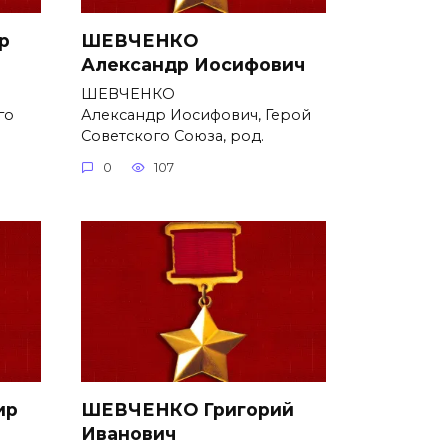
р
ШЕВЧЕНКО
Александр Иосифович
ШЕВЧЕНКО
го
Александр Иосифович, Герой
Советского Союза, род.
0
107
ир
ШЕВЧЕНКО Григорий
Иванович