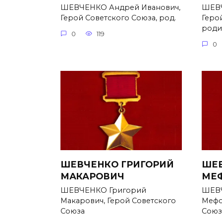
ШЕВЧЕНКО Андрей Иванович,
ШЕВЧ
Герой Советского Союза, род.
Геро
родил
0
119
0
ШЕВЧЕНКО ГРИГОРИЙ
ШЕВ
МАКАРОВИЧ
МЕ
ШЕВЧЕНКО Григорий
ШЕВЧ
Макарович, Герой Советского
Мефо
Союза
Союз