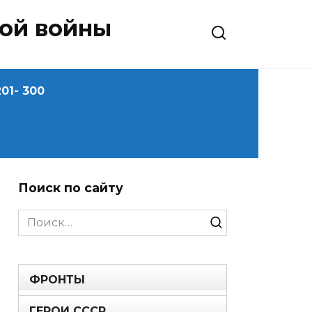
ной войны
01- 300
Поиск по сайту
Search
for:
ФРОНТЫ
ГЕРОИ СССР