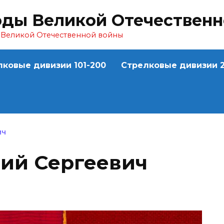
оды Великой Отечествен
ы Великой Отечественной войны
лковые дивизии 101-200
Стрелковые дивизии 2
ИЧ
ий Сергеевич