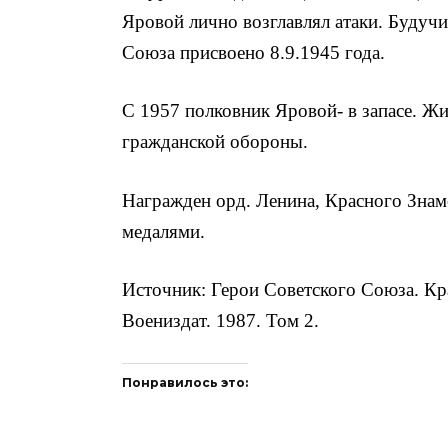
Яровой лично возглавлял ата­ки. Будучи 
Союза присвоено 8.9.1945 года.
С 1957 полковник Яровой- в запасе. Жи
гражданской обороны.
Награжден орд. Ле­нина, Красного Знам
медалями.
Источник: Герои Советского Союза. Кр
Воениздат. 1987. Том 2.
Понравилось это: