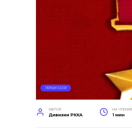
ГЕРОИ СССР
АВТОР
НА ЧТЕНИ
Дивизии РККА
1 мин