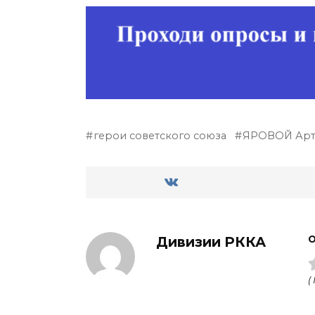
герои советского союза
ЯРОВОЙ Арт
Дивизии РККА
О
(