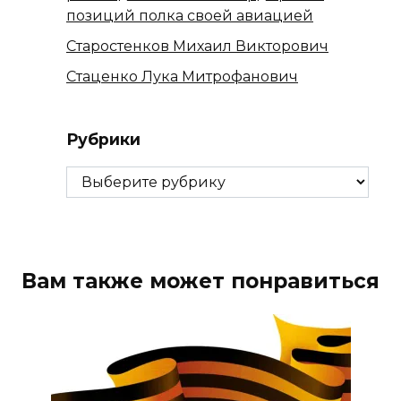
позиций полка своей авиацией
Старостенков Михаил Викторович
Стаценко Лука Митрофанович
Рубрики
Рубрики
Вам также может понравиться