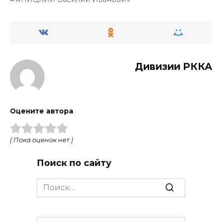
Дивизии РККА
Оцените автора
( Пока оценок нет )
Поиск по сайту
Search
for: