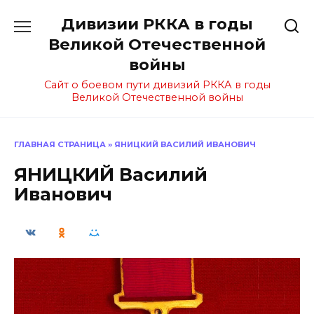
Перейти
Дивизии РККА в годы
к
содержанию
Великой Отечественной
войны
Сайт о боевом пути дивизий РККА в годы
Великой Отечественной войны
ГЛАВНАЯ СТРАНИЦА
»
ЯНИЦКИЙ ВАСИЛИЙ ИВАНОВИЧ
ЯНИЦКИЙ Василий
Иванович