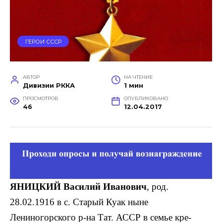
ГЕРОИ СССР
АВТОР
НА ЧТЕНИЕ
Дивизии РККА
1 мин
ПРОСМОТРОВ
ОПУБЛИКОВАНО
46
12.04.2017
ЯНИЦКИЙ Василий Иванович
, род.
28.02.1916 в с. Старый Куак ныне
Лениногорского р-на Тат. АССР в семье кре­