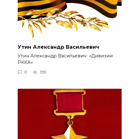
Утин Александр Васильевич
Утин Александр Васильевич- «Дивизии
РККА«
0
159