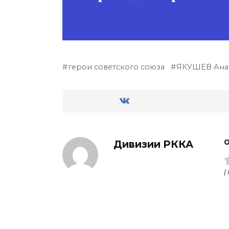
герои советского союза
ЯКУШЕВ Ана
Дивизии РККА
О
(