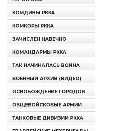
КОМДИВЫ РККА
КОМКОРЫ РККА
ЗАЧИСЛЕН НАВЕЧНО
КОМАНДАРМЫ РККА
ТАК НАЧИНАЛАСЬ ВОЙНА
ВОЕННЫЙ АРХИВ (ВИДЕО)
ОСВОБОЖДЕНИЕ ГОРОДОВ
ОБЩЕВОЙСКОВЫЕ АРМИИ
ТАНКОВЫЕ ДИВИЗИИ РККА