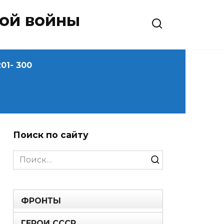
ной войны
01- 300
Поиск по сайту
Search
for:
ФРОНТЫ
ГЕРОИ СССР