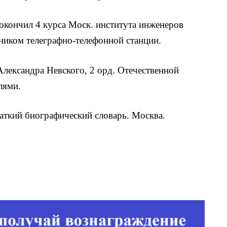
 окончил 4 курса Моск. института инженеров
ьником телеграфно-телефонной станции.
 Александра Невского, 2 орд. Отечественной
лями.
аткий биографический словарь. Москва.