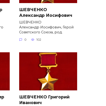
р
ШЕВЧЕНКО
Александр Иосифович
ШЕВЧЕНКО
го
Александр Иосифович, Герой
Советского Союза, род.
0
102
ир
ШЕВЧЕНКО Григорий
Иванович