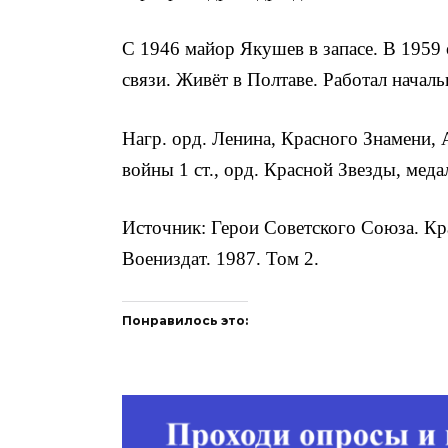
С 1946 майор Якушев в запасе. В 1959
связи. Живёт в Полтаве. Работал начал
Нагр. орд. Ле­нина, Красного Знамени,
войны 1 ст., орд. Красной Звезды, меда
Источник: Герои Советского Союза. Кр
Воениздат. 1987. Том 2.
Понравилось это: