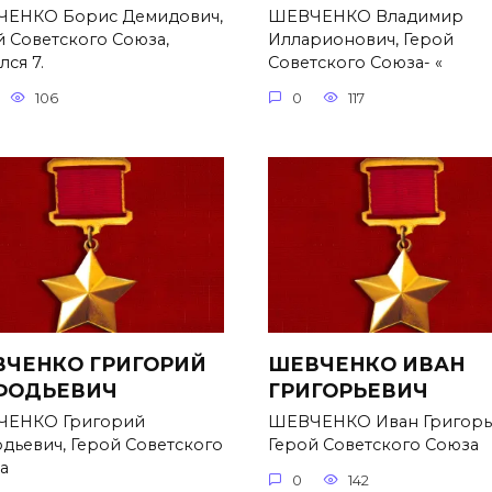
ЕНКО Борис Демидович,
ШЕВЧЕНКО Владимир
й Советского Союза,
Илларионович, Герой
ся 7.
Советского Союза- «
106
0
117
ЧЕНКО ГРИГОРИЙ
ШЕВЧЕНКО ИВАН
ФОДЬЕВИЧ
ГРИГОРЬЕВИЧ
ЕНКО Григорий
ШЕВЧЕНКО Иван Григорь
дьевич, Герой Советского
Герой Советского Союза
а
0
142