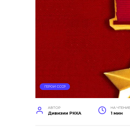
ГЕРОИ СССР
АВТОР
НА ЧТЕНИ
Дивизии РККА
1 мин