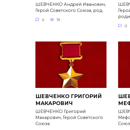
ШЕВЧЕНКО Андрей Иванович,
ШЕВЧ
Герой Советского Союза, род.
Геро
родил
0
111
0
ШЕВЧЕНКО ГРИГОРИЙ
ШЕВ
МАКАРОВИЧ
МЕ
ШЕВЧЕНКО Григорий
ШЕВЧ
Макарович, Герой Советского
Мефо
Союза
Союз