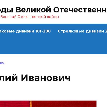
оды Великой Отечествен
ы Великой Отечественной войны
лковые дивизии 101-200
Стрелковые дивизии 2
ВИЧ
лий Иванович