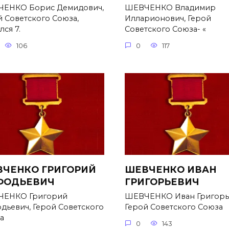
ЕНКО Борис Демидович,
ШЕВЧЕНКО Владимир
й Советского Союза,
Илларионович, Герой
ся 7.
Советского Союза- «
106
0
117
ЧЕНКО ГРИГОРИЙ
ШЕВЧЕНКО ИВАН
ФОДЬЕВИЧ
ГРИГОРЬЕВИЧ
ЕНКО Григорий
ШЕВЧЕНКО Иван Григорь
дьевич, Герой Советского
Герой Советского Союза
а
0
143