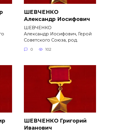
р
ШЕВЧЕНКО
Александр Иосифович
ШЕВЧЕНКО
го
Александр Иосифович, Герой
Советского Союза, род.
0
102
ир
ШЕВЧЕНКО Григорий
Иванович