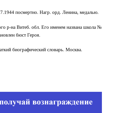
7.1944 посмертно. Нагр. орд. Ленина, медалью.
о р-на Витеб. обл. Его именем названа школа №
ановлен бюст Героя.
аткий биографический словарь. Москва.