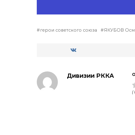
герои советского союза
ЯКУБОВ Осм
Дивизии РККА
О
(