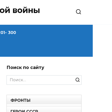
ной войны
01- 300
Поиск по сайту
Search
for:
ФРОНТЫ
ГЕРОИ СССР