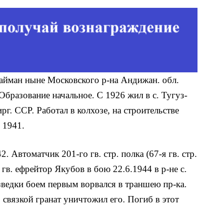
 Найман ныне Московского р-на Андижан. обл.
Образование начальное. С 1926 жил в с. Тугуз-
г. ССР. Работал в кол­хозе, на строительстве
 1941.
2. Автоматчик 201-го гв. стр. полка (67-я гв. стр.
) гв. ефрейтор Якубов в бою 22.6.1944 в р-не с.
зведки боем первым ворвался в траншею пр-ка.
 связкой гранат уничтожил его. Погиб в этот