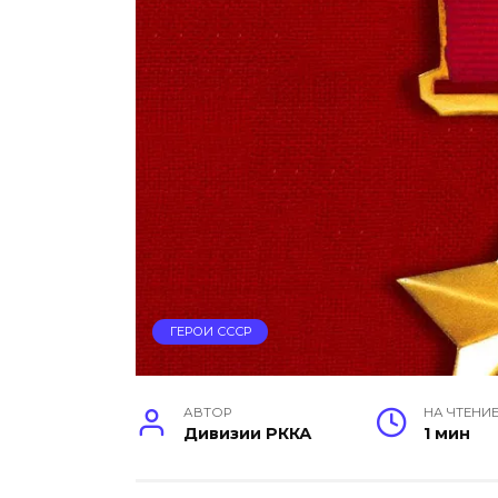
ГЕРОИ СССР
АВТОР
НА ЧТЕНИ
Дивизии РККА
1 мин