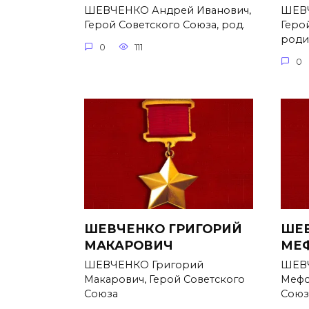
ШЕВЧЕНКО Андрей Иванович,
ШЕВЧ
Герой Советского Союза, род.
Геро
родил
0
111
0
ШЕВЧЕНКО ГРИГОРИЙ
ШЕВ
МАКАРОВИЧ
МЕ
ШЕВЧЕНКО Григорий
ШЕВЧ
Макарович, Герой Советского
Мефо
Союза
Союз