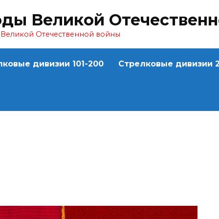
оды Великой Отечествен
ы Великой Отечественной войны
лковые дивизии 101-200
Стрелковые дивизии 2