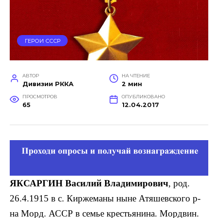
ГЕРОИ СССР
АВТОР
НА ЧТЕНИЕ
Дивизии РККА
2 мин
ПРОСМОТРОВ
ОПУБЛИКОВАНО
65
12.04.2017
ЯКСАРГИН Василий Владимирович
, род.
26.4.1915 в с. Киржеманы ныне Атяшевского р-
на Морд. АССР в семье крестьянина. Мордвин.