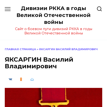
Перейти
Дивизии РККА в годы
к
содержанию
Великой Отечественной
войны
Сайт о боевом пути дивизий РККА в годы
Великой Отечественной войны
ГЛАВНАЯ СТРАНИЦА
»
ЯКСАРГИН ВАСИЛИЙ ВЛАДИМИРОВИЧ
ЯКСАРГИН Василий
Владимирович