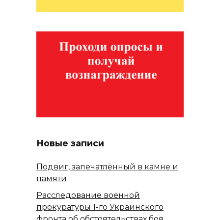
Новые записи
Подвиг, запечатлённый в камне и
памяти
Расследование военной
прокуратуры 1-го Украинского
фронта об обстоятельствах боя