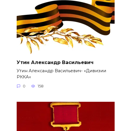
Утин Александр Васильевич
Утин Александр Васильевич- «Дивизии
РККА«
0
158