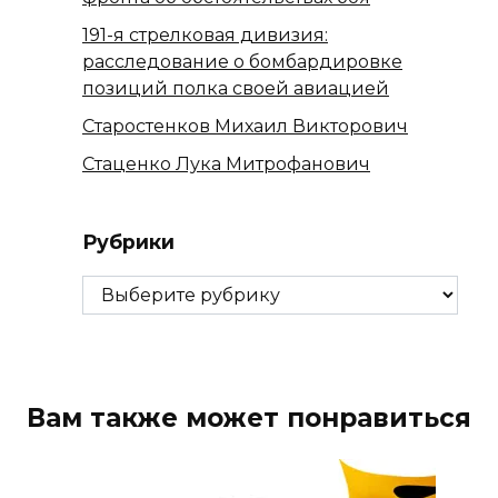
191-я стрелковая дивизия:
расследование о бомбардировке
позиций полка своей авиацией
Старостенков Михаил Викторович
Стаценко Лука Митрофанович
Рубрики
Рубрики
Вам также может понравиться