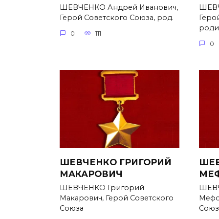
ШЕВЧЕНКО Андрей Иванович,
ШЕВЧ
Герой Советского Союза, род.
Геро
родил
0
111
0
ШЕВЧЕНКО ГРИГОРИЙ
ШЕВ
МАКАРОВИЧ
МЕ
ШЕВЧЕНКО Григорий
ШЕВЧ
Макарович, Герой Советского
Мефо
Союза
Союз