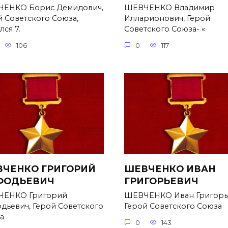
ЕНКО Борис Демидович,
ШЕВЧЕНКО Владимир
й Советского Союза,
Илларионович, Герой
ся 7.
Советского Союза- «
106
0
117
ЧЕНКО ГРИГОРИЙ
ШЕВЧЕНКО ИВАН
ФОДЬЕВИЧ
ГРИГОРЬЕВИЧ
ЕНКО Григорий
ШЕВЧЕНКО Иван Григорь
дьевич, Герой Советского
Герой Советского Союза
а
0
143