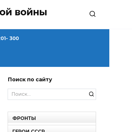
ной войны
01- 300
Поиск по сайту
Search
for:
ФРОНТЫ
ГЕРОИ СССР