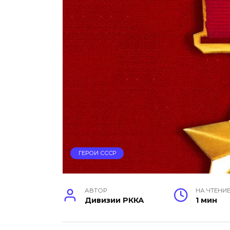
ГЕРОИ СССР
АВТОР
НА ЧТЕНИ
Дивизии РККА
1 мин