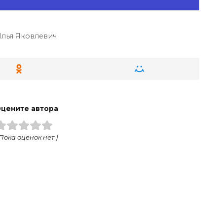
лья Яковлевич
цените автора
 Пока оценок нет )