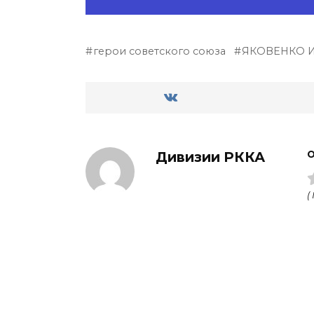
герои советского союза
ЯКОВЕНКО И
Дивизии РККА
О
(