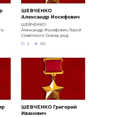
р
ШЕВЧЕНКО
Александр Иосифович
ШЕВЧЕНКО
го
Александр Иосифович, Герой
Советского Союза, род.
0
102
ир
ШЕВЧЕНКО Григорий
Иванович