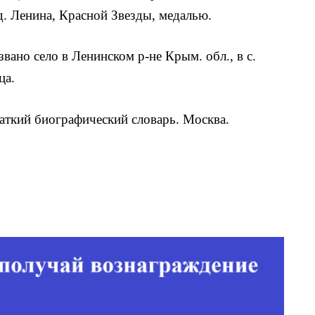
д. Ленина, Красной Звезды, медалью.
вано село в Ленинском р-не Крым. обл., в с.
ца.
аткий биографический словарь. Москва.