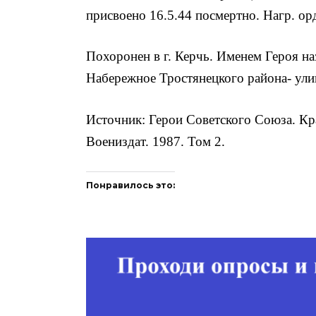
присвоено 16.5.44 посмертно. Нагр. ор
Похоронен в г. Керчь. Именем Героя наз
Набережное Тростянецкого района- ули
Источник: Герои Советского Союза. Кр
Воениздат. 1987. Том 2.
Понравилось это: