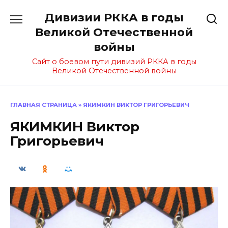
Перейти
Дивизии РККА в годы
к
содержанию
Великой Отечественной
войны
Сайт о боевом пути дивизий РККА в годы
Великой Отечественной войны
ГЛАВНАЯ СТРАНИЦА
»
ЯКИМКИН ВИКТОР ГРИГОРЬЕВИЧ
ЯКИМКИН Виктор
Григорьевич