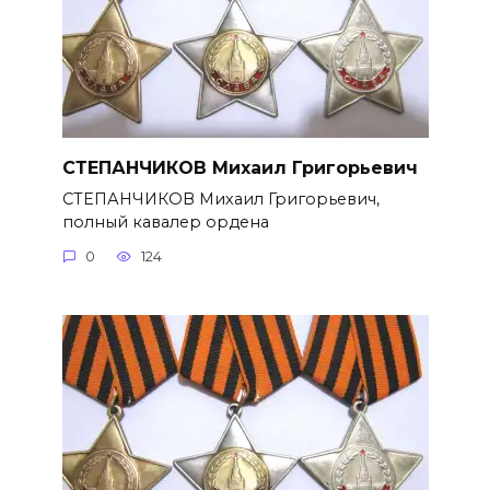
СТЕПАНЧИКОВ Михаил Григорье­вич
СТЕПАНЧИКОВ Михаил Григорье­вич,
полный кавалер ордена
0
124