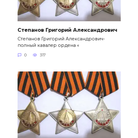
Степанов Григорий Александро­вич
Степанов Григорий Александро­вич-
полный кавалер ордена «
0
317