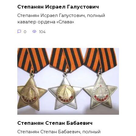
Степанян Исраел Галустович
Степанян Исраел Галустович, полный
кавалер ордена «Слава»
0
104
Степанян Степан Бабаевич
Степанян Степан Бабаевич, полный