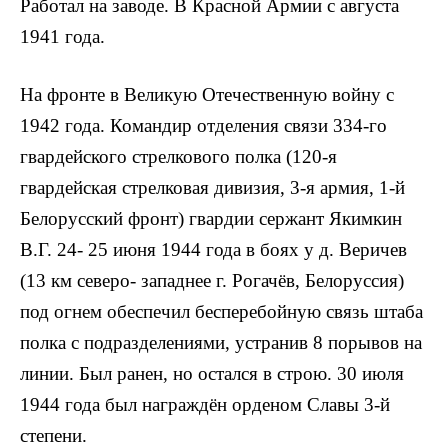
Работал на заводе. В Красной Армии с августа
1941 года.
На фронте в Великую Отечественную войну с
1942 года. Командир отделения связи 334-го
гвардейского стрелкового полка (120-я
гвардейская стрелковая дивизия, 3-я армия, 1-й
Белорусский фронт) гвардии сержант Якимкин
В.Г. 24- 25 июня 1944 года в боях у д. Веричев
(13 км северо- западнее г. Рогачёв, Белоруссия)
под огнем обеспечил беспере­бойную связь штаба
полка с подразделениями, устранив 8 порывов на
линии. Был ранен, но остался в строю. 30 июля
1944 года был награждён орденом Славы 3-й
степени.