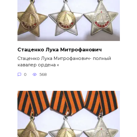
Стаценко Лука Митрофанович
Стаценко Лука Митрофанович- полный
кавалер ордена «
0
568