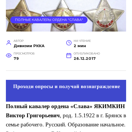
ПОЛНЫЕ КАВАЛЕРЫ ОРДЕНА "СЛАВА"
АВТОР
НА ЧТЕНИЕ
Дивизии РККА
2 мин
ПРОСМОТРОВ
ОПУБЛИКОВАНО
79
26.12.2017
Полный кавалер ордена «Слава» ЯКИМКИН
Виктор Григорьевич
, род. 1.5.1922 в г. Брянск в
семье рабочего. Русский. Образование началь­ное.