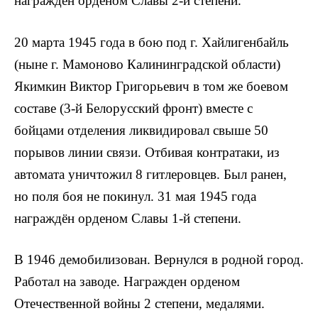
награждён орденом Славы 2-й степени.
20 марта 1945 года в бою под г. Хайлигенбайль
(ныне г. Мамоново Калининградской области)
Якимкин Виктор Григорьевич в том же боевом
составе (3-й Белорусский фронт) вместе с
бойцами отделения ликвидировал свыше 50
порывов линии связи. Отбивая контратаки, из
авто­мата уничтожил 8 гитлеровцев. Был ранен,
но поля боя не покинул. 31 мая 1945 года
награждён орденом Славы 1-й степени.
В 1946 демобилизован. Вернулся в родной город.
Работал на заводе. Награжден орденом
Отечественной войны 2 степени, меда­лями.