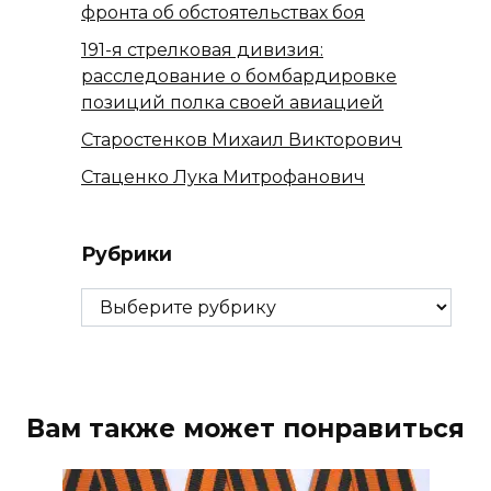
фронта об обстоятельствах боя
191-я стрелковая дивизия:
расследование о бомбардировке
позиций полка своей авиацией
Старостенков Михаил Викторович
Стаценко Лука Митрофанович
Рубрики
Рубрики
Вам также может понравиться