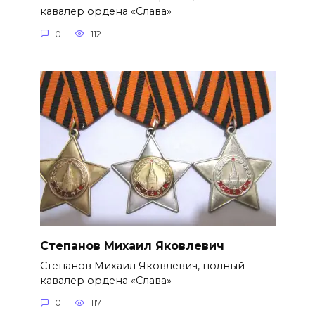
кавалер ордена «Слава»
0
112
Степанов Михаил Яковлевич
Степанов Михаил Яковлевич, полный
кавалер ордена «Слава»
0
117