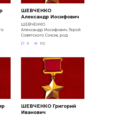
р
ШЕВЧЕНКО
Александр Иосифович
ШЕВЧЕНКО
го
Александр Иосифович, Герой
Советского Союза, род.
0
102
ир
ШЕВЧЕНКО Григорий
Иванович