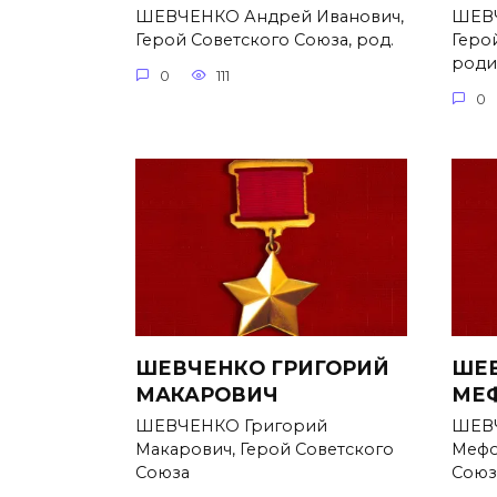
ШЕВЧЕНКО Андрей Иванович,
ШЕВЧ
Герой Советского Союза, род.
Геро
родил
0
111
0
ШЕВЧЕНКО ГРИГОРИЙ
ШЕВ
МАКАРОВИЧ
МЕ
ШЕВЧЕНКО Григорий
ШЕВЧ
Макарович, Герой Советского
Мефо
Союза
Союз