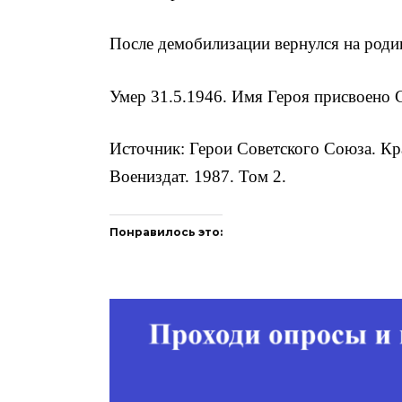
После демобилизации вернулся на ро­дин
Умер 31.5.1946. Имя Героя присвоено С
Источник: Герои Советского Союза. Кр
Воениздат. 1987. Том 2.
Понравилось это: