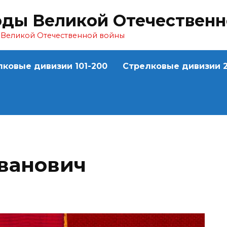
оды Великой Отечествен
ы Великой Отечественной войны
лковые дивизии 101-200
Стрелковые дивизии 2
ванович