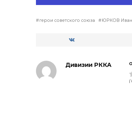
герои советского союза
ЮРКОВ Иван
Дивизии РККА
О
(