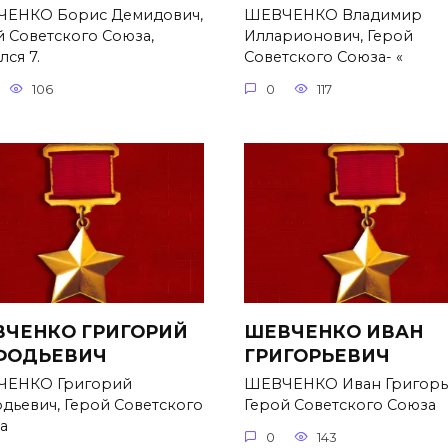
ЕНКО Борис Демидович,
ШЕВЧЕНКО Владимир
й Советского Союза,
Илларионович, Герой
ся 7.
Советского Союза- «
106
0
117
ЧЕНКО ГРИГОРИЙ
ШЕВЧЕНКО ИВАН
ФОДЬЕВИЧ
ГРИГОРЬЕВИЧ
ЕНКО Григорий
ШЕВЧЕНКО Иван Григорь
дьевич, Герой Советского
Герой Советского Союза
а
0
143