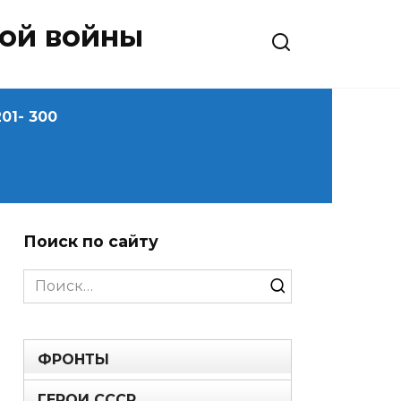
ной войны
01- 300
Поиск по сайту
Search
for:
ФРОНТЫ
ГЕРОИ СССР