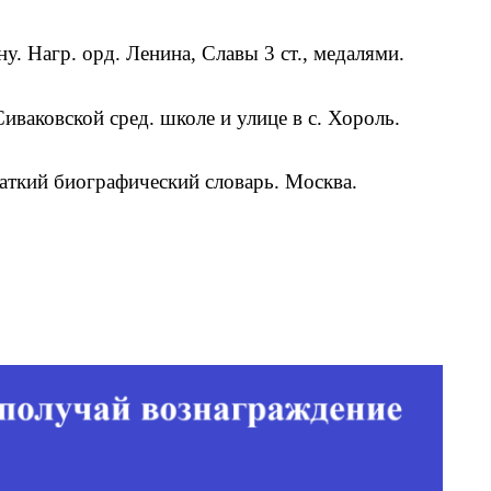
у. Нагр. орд. Ленина, Славы 3 ст., медалями.
иваковской сред. школе и улице в с. Хороль.
аткий биографический словарь. Москва.