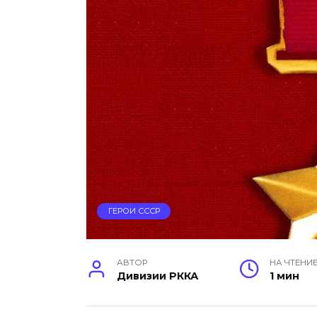
ГЕРОИ СССР
АВТОР
НА ЧТЕНИ
Дивизии РККА
1 мин