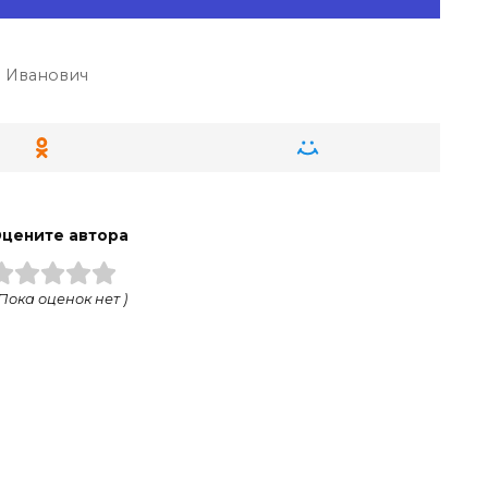
 Иванович
цените автора
 Пока оценок нет )