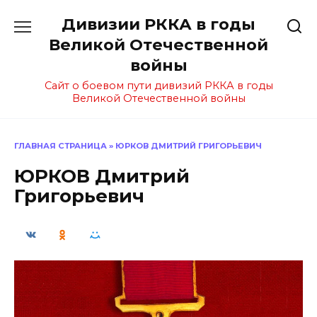
Перейти
Дивизии РККА в годы
к
содержанию
Великой Отечественной
войны
Сайт о боевом пути дивизий РККА в годы
Великой Отечественной войны
ГЛАВНАЯ СТРАНИЦА
»
ЮРКОВ ДМИТРИЙ ГРИГОРЬЕВИЧ
ЮРКОВ Дмитрий
Григорьевич