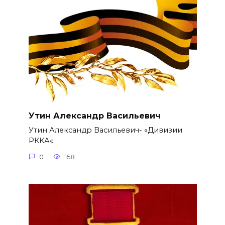
Утин Александр Васильевич
Утин Александр Васильевич- «Дивизии
РККА«
0
158