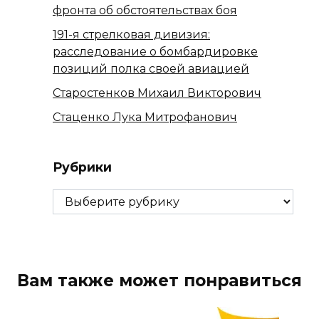
фронта об обстоятельствах боя
191-я стрелковая дивизия:
расследование о бомбардировке
позиций полка своей авиацией
Старостенков Михаил Викторович
Стаценко Лука Митрофанович
Рубрики
Рубрики
Вам также может понравиться