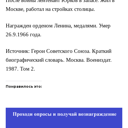
После войны лейтенант Юрков в запасе. Жил в
Москве, работал на стройках столицы.
Награжден орденом Ленина, медалями. Умер
26.9.1966 года.
Источник: Герои Советского Союза. Краткий
биографический словарь. Москва. Воениздат.
1987. Том 2.
Понравилось это: