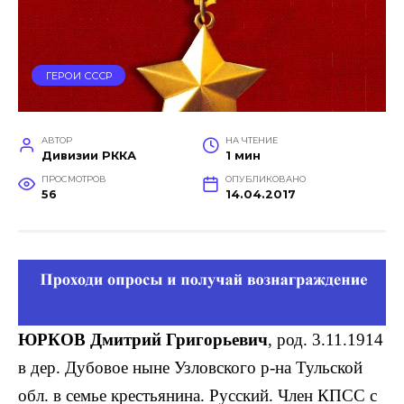
ГЕРОИ СССР
АВТОР
НА ЧТЕНИЕ
Дивизии РККА
1 мин
ПРОСМОТРОВ
ОПУБЛИКОВАНО
56
14.04.2017
ЮРКОВ Дмитрий Григорьевич
, род. 3.11.1914
в дер. Дубовое ныне Узловского р-на Тульской
обл. в семье крестьянина. Русский. Член КПСС с