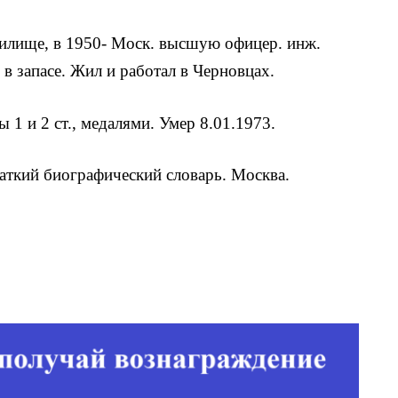
чилище, в 1950- Моск. высшую офицер. инж.
 в запасе. Жил и работал в Черновцах.
ы 1 и 2 ст., медалями. Умер 8.01.1973.
аткий биографический словарь. Москва.