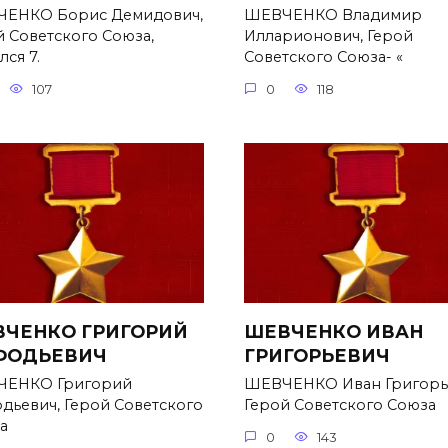
ЕНКО Борис Демидович,
ШЕВЧЕНКО Владимир
й Советского Союза,
Илларионович, Герой
ся 7.
Советского Союза- «
107
0
118
ЧЕНКО ГРИГОРИЙ
ШЕВЧЕНКО ИВАН
ФОДЬЕВИЧ
ГРИГОРЬЕВИЧ
ЕНКО Григорий
ШЕВЧЕНКО Иван Григорь
дьевич, Герой Советского
Герой Советского Союза
а
0
143