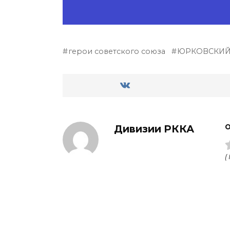
герои советского союза
ЮРКОВСКИЙ 
Дивизии РККА
О
(