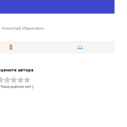
Николай Иванович
цените автора
 Пока оценок нет )