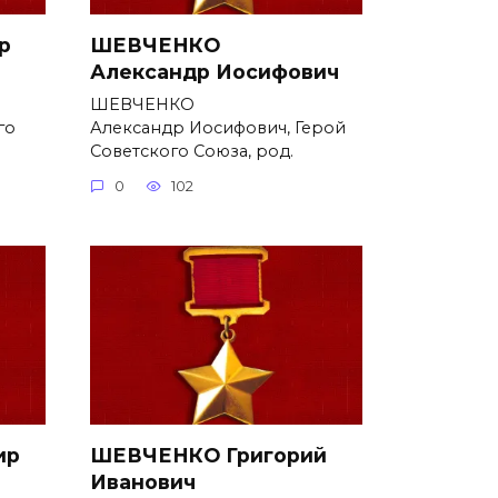
р
ШЕВЧЕНКО
Александр Иосифович
ШЕВЧЕНКО
го
Александр Иосифович, Герой
Советского Союза, род.
0
102
ир
ШЕВЧЕНКО Григорий
Иванович