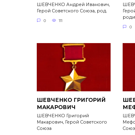
ШЕВЧЕНКО Андрей Иванович,
ШЕВЧ
Герой Советского Союза, род.
Геро
родил
0
111
0
ШЕВЧЕНКО ГРИГОРИЙ
ШЕВ
МАКАРОВИЧ
МЕ
ШЕВЧЕНКО Григорий
ШЕВЧ
Макарович, Герой Советского
Мефо
Союза
Союз