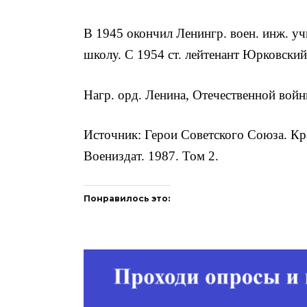
В 1945 окончил Ленингр. воен. инж. у
школу. С 1954 ст. лейтенант Юрковский
Нагр. орд. Ленина, Отечественной вой­н
Источник: Герои Советского Союза. Кр
Воениздат. 1987. Том 2.
Понравилось это: