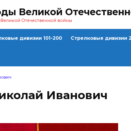
оды Великой Отечествен
ы Великой Отечественной войны
лковые дивизии 101-200
Стрелковые дивизии 2
НОВИЧ
колай Иванович