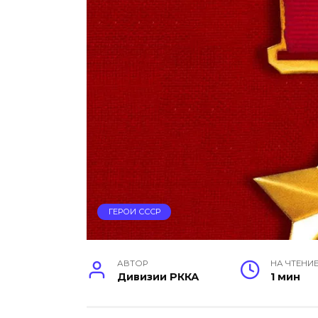
ГЕРОИ СССР
АВТОР
НА ЧТЕНИ
Дивизии РККА
1 мин