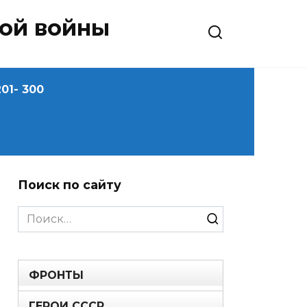
ной войны
01- 300
Поиск по сайту
Search
for:
ФРОНТЫ
ГЕРОИ СССР