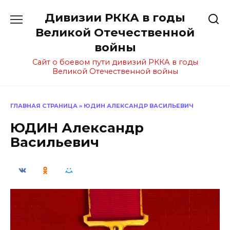
Перейти
Дивизии РККА в годы
к
содержанию
Великой Отечественной
войны
Сайт о боевом пути дивизий РККА в годы
Великой Отечественной войны
ГЛАВНАЯ СТРАНИЦА
»
ЮДИН АЛЕКСАНДР ВАСИЛЬЕВИЧ
ЮДИН Александр
Васильевич