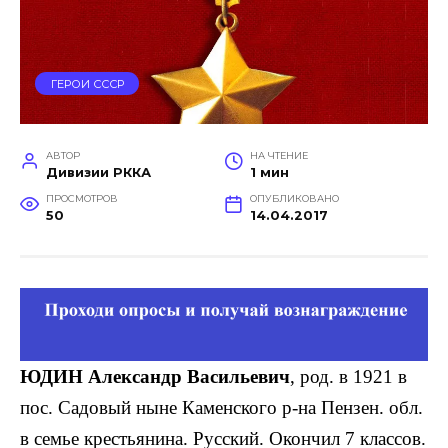
ГЕРОИ СССР
АВТОР
НА ЧТЕНИЕ
Дивизии РККА
1 мин
ПРОСМОТРОВ
ОПУБЛИКОВАНО
50
14.04.2017
ЮДИН Александр Васильевич
, род. в 1921 в
пос. Садовый ныне Каменского р-на Пензен. обл.
в семье крестьянина. Русский. Окончил 7 классов.