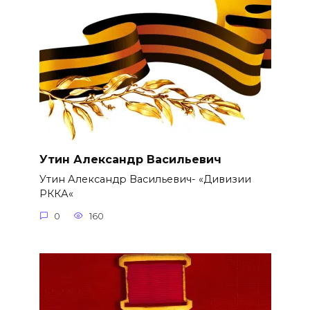
Утин Александр Васильевич
Утин Александр Васильевич- «Дивизии
РККА«
0
160