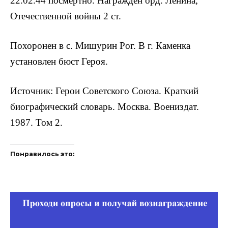
22.02.44 посмерт­но. Награжден орд. Ленина,
Отечественной войны 2 ст.
Похоронен в с. Мишурин Рог. В г. Ка­менка
установлен бюст Героя.
Источник: Герои Советского Союза. Краткий
биографический словарь. Москва. Воениздат.
1987. Том 2.
Понравилось это: