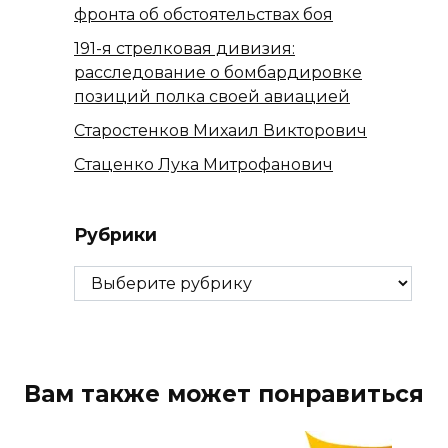
фронта об обстоятельствах боя
191-я стрелковая дивизия:
расследование о бомбардировке
позиций полка своей авиацией
Старостенков Михаил Викторович
Стаценко Лука Митрофанович
Рубрики
Рубрики
Вам также может понравиться