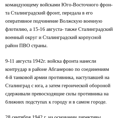
командую­щему войсками Юго-Восточного фрон­
та Сталинградский фронт, передала в его
оперативное подчинение Волжскую военную
флотилию, а 15-16 августа- также Сталинградский
военный округ и Сталинградский корпусной
район ПВО страны.
9-11 августа 1942г. войска фронта нанесли
контрудар в районе Абганерово по соединениям
4-й танковой армии противника, наступавшей на
Сталин­град с юга, а затем героической оборо­ной
сдерживали превосходящие силы противника на
ближних подступах к го­роду и в самом городе.
28 сентября 1942 г. на основании ди­рективы