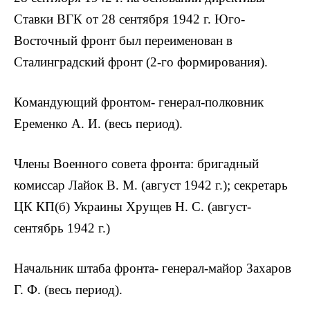
Ставки ВГК от 28 сентября 1942 г. Юго-
Восточный фронт был пере­именован в
Сталинградский фронт (2-го формирования).
Командующий фронтом- генерал-полковник
Еременко А. И. (весь период).
Члены Военного совета фронта: бри­гадный
комиссар Лайок В. М. (август 1942 г.); секретарь
ЦК КП(б) Украины Хрущев Н. С. (август-
сентябрь 1942 г.)
Начальник штаба фронта- генерал-майор Захаров
Г. Ф. (весь период).