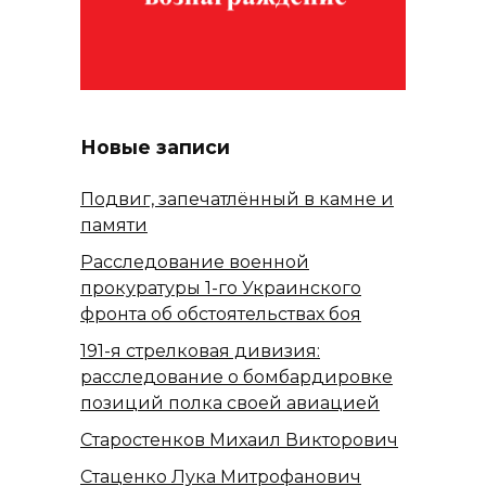
Новые записи
Подвиг, запечатлённый в камне и
памяти
Расследование военной
прокуратуры 1-го Украинского
фронта об обстоятельствах боя
191-я стрелковая дивизия:
расследование о бомбардировке
позиций полка своей авиацией
Старостенков Михаил Викторович
Стаценко Лука Митрофанович