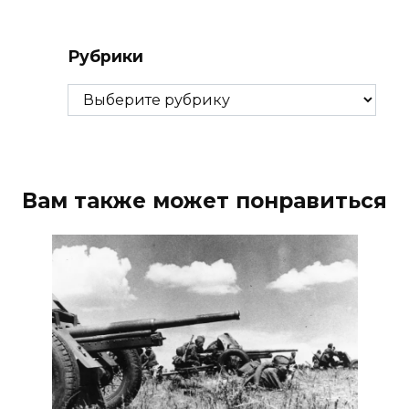
Рубрики
Рубрики
Вам также может понравиться