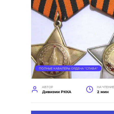
ПОЛНЫЕ КАВАЛЕРЫ ОРДЕНА "СЛАВА"
АВТОР
НА ЧТЕНИ
Дивизии РККА
2 мин