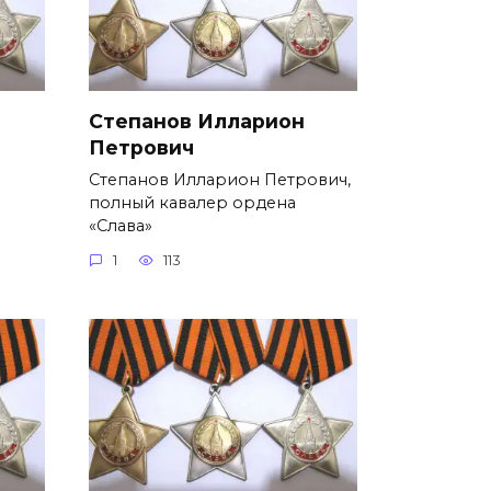
Степанов Илларион
Петрович
Степанов Илларион Петрович,
полный кавалер ордена
«Слава»
1
113