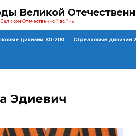
оды Великой Отечествен
ы Великой Отечественной войны
лковые дивизии 101-200
Стрелковые дивизии 2
а Эдиевич