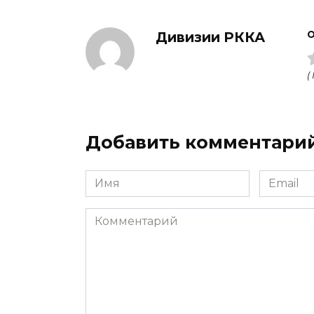
Дивизии РККА
О
(
Добавить комментари
Имя
Email
Комментарий