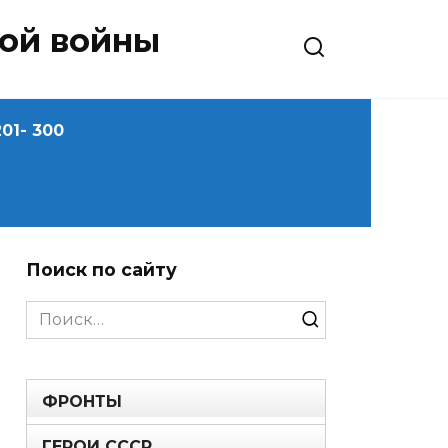
ной войны
01- 300
Поиск по сайту
Search
for:
ФРОНТЫ
ГЕРОИ СССР