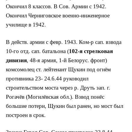
Окончил 8 классов. В Сов. Армии с 1942.
Окончил Черниговское военно-инженерное
училище в 1942.
В действ. армии с февр. 1943. Ком-р сап. взвода
10-го отд. сап. батальона (
102-я стрелковая
дивизия
, 48-я армия, 1-й Бело­рус. фронт)
комсомолец ст. лейтенант Щукин под огнём
противника 23- 24.6.44 руково­дил
строительством моста через р. Друть зап. г.
Рогачёв (Могилёвская обл.). Взвод понёс
большие потери, Щукин был ранен, но мост был
построен в срок.