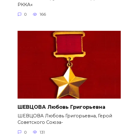
РККА«
0
166
ШЕВЦОВА Любовь Григорьевна
ШЕВЦОВА Любовь Григорьевна, Герой
Советского Союза-
0
131