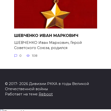
ШЕВЧЕНКО ИВАН МАРКОВИЧ
ШЕВЧЕНКО Иван Маркович, Герой
Советского Союза, родился
0
108
© 2017- 2026 Дивизии РККА в годы Великой
Отечественной войны
Работает на теме
Reboot