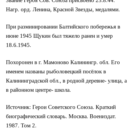
Зва­ние Героя Сов. Союза присвоено 23.8.44.
Нагр. орд. Ленина, Красной Звезды, медалями.
При разминировании Балтийского побережья в
июне 1945 Щукин был тяжело ранен и умер
18.6.1945.
Похоронен в г. Мамоново Калинингр. обл. Его
именем назва­ны рыболовецкий посёлок в
Калининградской обл., в родной деревне- улица, а
в районном центре- школа.
Источник: Герои Советского Союза. Краткий
биографический словарь. Москва. Воениздат.
1987. Том 2.