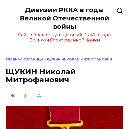
Перейти
Дивизии РККА в годы
к
содержанию
Великой Отечественной
войны
Сайт о боевом пути дивизий РККА в годы
Великой Отечественной войны
ГЛАВНАЯ СТРАНИЦА
»
ЩУКИН НИКОЛАЙ МИТРОФАНОВИЧ
ЩУКИН Николай
Митрофанович