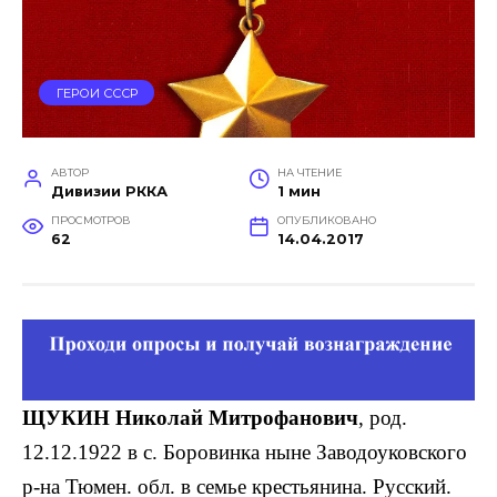
ГЕРОИ СССР
АВТОР
НА ЧТЕНИЕ
Дивизии РККА
1 мин
ПРОСМОТРОВ
ОПУБЛИКОВАНО
62
14.04.2017
ЩУКИН Николай Митрофанович
, род.
12.12.1922 в с. Боровинка ныне Заводоуковского
р-на Тюмен. обл. в семье кре­стьянина. Русский.