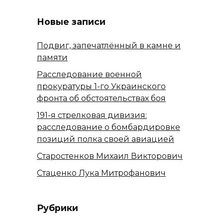
Новые записи
Подвиг, запечатлённый в камне и
памяти
Расследование военной
прокуратуры 1-го Украинского
фронта об обстоятельствах боя
191-я стрелковая дивизия:
расследование о бомбардировке
позиций полка своей авиацией
Старостенков Михаил Викторович
Стаценко Лука Митрофанович
Рубрики