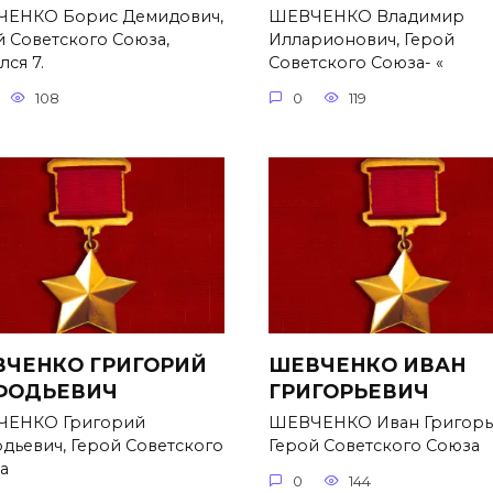
ЕНКО Борис Демидович,
ШЕВЧЕНКО Владимир
й Советского Союза,
Илларионович, Герой
ся 7.
Советского Союза- «
108
0
119
ЧЕНКО ГРИГОРИЙ
ШЕВЧЕНКО ИВАН
ФОДЬЕВИЧ
ГРИГОРЬЕВИЧ
ЕНКО Григорий
ШЕВЧЕНКО Иван Григорь
дьевич, Герой Советского
Герой Советского Союза
а
0
144