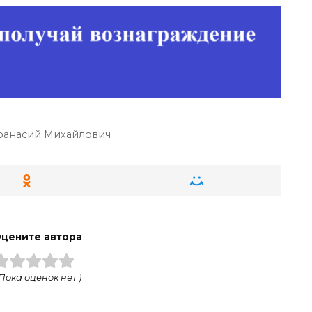
анасий Михайлович
цените автора
 Пока оценок нет )