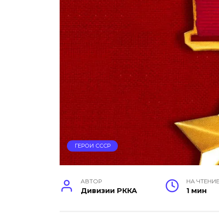
ГЕРОИ СССР
АВТОР
НА ЧТЕНИ
Дивизии РККА
1 мин