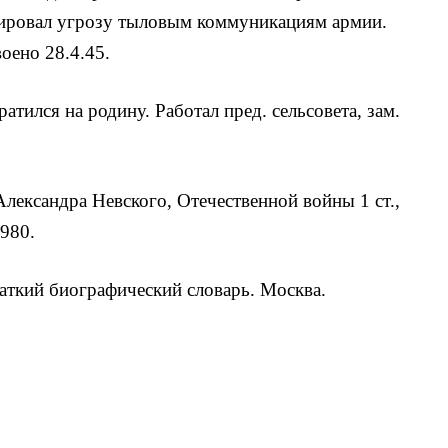
дировал угрозу тыловым коммуникациям армии.
оено 28.4.45.
атился на родину. Работал пред. сель­совета, зам.
Александра Невского, Отечественной войны 1 ст.,
980.
аткий биографический словарь. Москва.