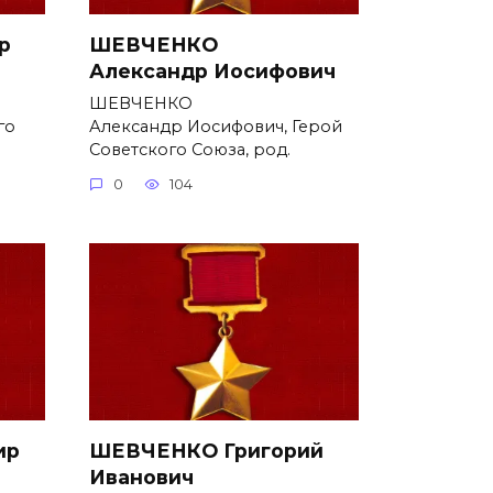
р
ШЕВЧЕНКО
Александр Иосифович
ШЕВЧЕНКО
го
Александр Иосифович, Герой
Советского Союза, род.
0
104
ир
ШЕВЧЕНКО Григорий
Иванович