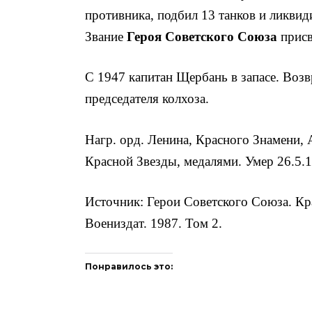
противника, подбил 13 танков и ликви
Звание
Героя Советского Союза
присв
С 1947 капитан Щербань в запасе. Воз­вр
председателя колхоза.
Нагр. орд. Ленина, Красного Знамени, 
Красной Звезды, медалями. Умер 26.5.1
Источник: Герои Советского Союза. Кр
Воениздат. 1987. Том 2.
Понравилось это: