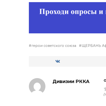
герои советского союза
ЩЕРБАНЬ Аф
Дивизии РККА
О
(