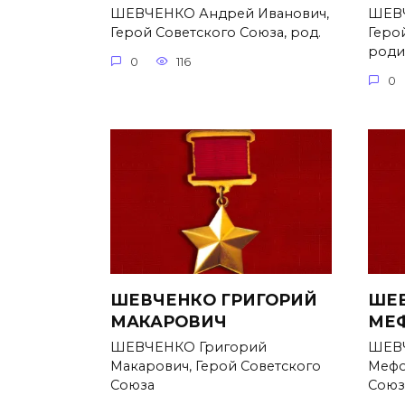
ШЕВЧЕНКО Андрей Иванович,
ШЕВЧ
Герой Советского Союза, род.
Геро
родил
0
116
0
ШЕВЧЕНКО ГРИГОРИЙ
ШЕВ
МАКАРОВИЧ
МЕ
ШЕВЧЕНКО Григорий
ШЕВЧ
Макарович, Герой Советского
Мефо
Союза
Союз