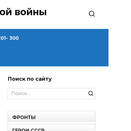
ной войны
01- 300
Поиск по сайту
Search
for:
ФРОНТЫ
ГЕРОИ СССР