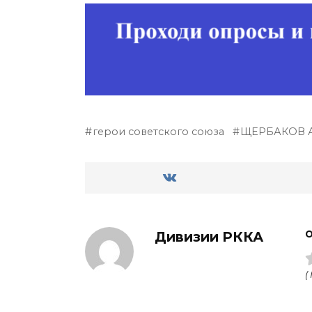
герои советского союза
ЩЕРБАКОВ А
Дивизии РККА
О
(