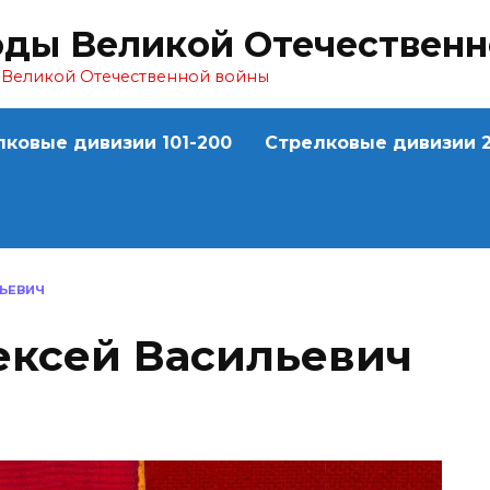
оды Великой Отечествен
ы Великой Отечественной войны
лковые дивизии 101-200
Стрелковые дивизии 2
ЬЕВИЧ
ксей Васильевич