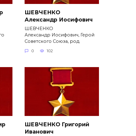
р
ШЕВЧЕНКО
Александр Иосифович
ШЕВЧЕНКО
го
Александр Иосифович, Герой
Советского Союза, род.
0
102
ир
ШЕВЧЕНКО Григорий
Иванович