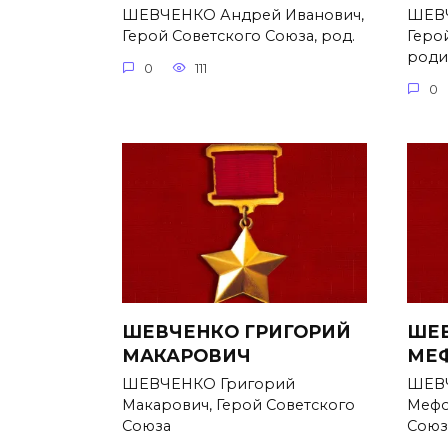
ШЕВЧЕНКО Андрей Иванович,
ШЕВЧ
Герой Советского Союза, род.
Геро
родил
0
111
0
ШЕВЧЕНКО ГРИГОРИЙ
ШЕВ
МАКАРОВИЧ
МЕ
ШЕВЧЕНКО Григорий
ШЕВЧ
Макарович, Герой Советского
Мефо
Союза
Союз