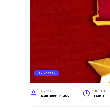
ГЕРОИ СССР
АВТОР
НА ЧТЕНИ
Дивизии РККА
1 мин