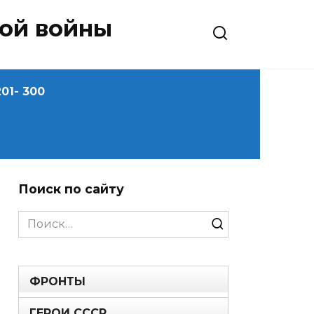
ной войны
01- 300
Поиск по сайту
Search
for:
ФРОНТЫ
ГЕРОИ СССР