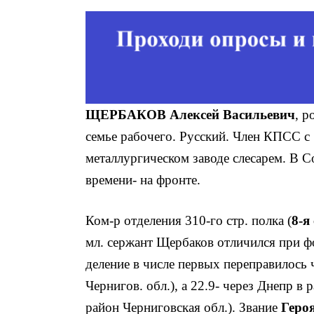
ЩЕРБАКОВ Алексей Васильевич
, р
семье рабочего. Русский. Член КПСС с 
металлургическом заводе слесарем. В С
времени- на фронте.
Ком-р отделения 310-го стр. полка (
8-я
мл. сержант Щербаков отличился при фор
деление в числе первых переправилось 
Чернигов. обл.), а 22.9- через Днепр в
район Черниговская обл.). Звание
Геро