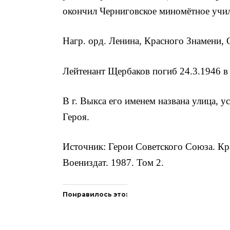
окончил Черниговское миномётное учи
Нагр. орд. Ленина, Красного Знамени, 
Лейтенант Щербаков погиб 24.3.1946 в
В г. Выкса его именем названа улица, ус
Героя.
Источник: Герои Советского Союза. Кр
Воениздат. 1987. Том 2.
Понравилось это: