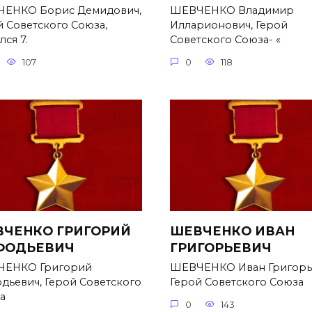
ЕНКО Борис Демидович,
ШЕВЧЕНКО Владимир
й Советского Союза,
Илларионович, Герой
ся 7.
Советского Союза- «
107
0
118
ЧЕНКО ГРИГОРИЙ
ШЕВЧЕНКО ИВАН
ФОДЬЕВИЧ
ГРИГОРЬЕВИЧ
ЕНКО Григорий
ШЕВЧЕНКО Иван Григорь
дьевич, Герой Советского
Герой Советского Союза
а
0
143