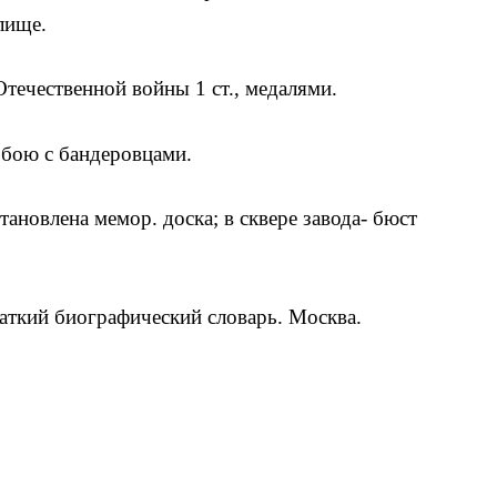
лище.
Отечественной войны 1 ст., медалями.
 бою с бандеровцами.
тановлена мемор. доска; в сквере завода- бюст
аткий биографический словарь. Москва.