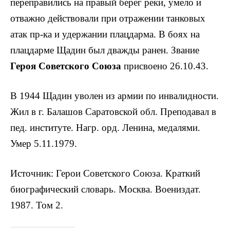
переправились на правый берег реки, умело и
отважно действовали при отражении танковых
атак пр-ка и удержании плацдарма. В бо­ях на
плацдарме Щадин был дважды ранен. Звание
Героя Советского Союза
присвоено 26.10.43.
В 1944 Щадин уволен из армии по инва­лидности.
Жил в г. Балашов Саратовской обл. Преподавал в
пед. институте. Нагр. орд. Ленина, медалями.
Умер 5.11.1979.
Источник: Герои Советского Союза. Краткий
биографический словарь. Москва. Воениздат.
1987. Том 2.