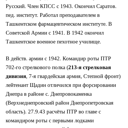
Русский. Член КПСС с 1943. Окончил Саратов.
пед. институт. Работал преподавателем в
Ташкентском фармацевтическом институте. В
Советской Армии с 1941. В 1942 окон­чил
Ташкентское военное пехотное училище.
В действ. армии с 1942. Командир роты ПТР
702-го стрелкового полка (
213-я стрелковая
дивизия
, 7-я гвардейская армия, Степной фронт)
лейте­нант Щадин отличился при форсировании
Днепра в районе с. Днепровокаменка
(Верхнеднепровский район Днепропетровская
область). 27.9.43 расчёты ПТР во главе с
командиром роты с первыми лодками