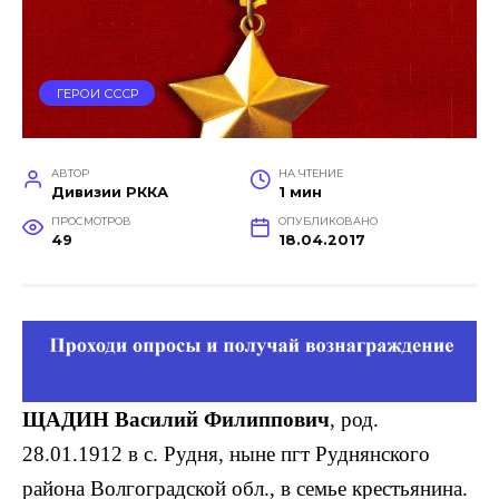
ГЕРОИ СССР
АВТОР
НА ЧТЕНИЕ
Дивизии РККА
1 мин
ПРОСМОТРОВ
ОПУБЛИКОВАНО
49
18.04.2017
ЩАДИН Василий Филиппович
, род.
28.01.1912 в с. Рудня, ныне пгт Руднянского
района Волгоградской обл., в семье кре­стьянина.