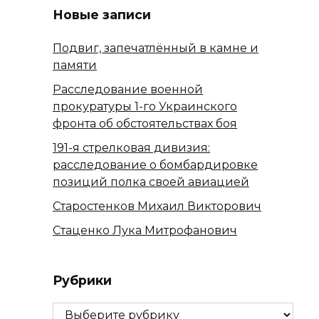
Новые записи
Подвиг, запечатлённый в камне и
памяти
Расследование военной
прокуратуры 1-го Украинского
фронта об обстоятельствах боя
191-я стрелковая дивизия:
расследование о бомбардировке
позиций полка своей авиацией
Старостенков Михаил Викторович
Стаценко Лука Митрофанович
Рубрики
Рубрики