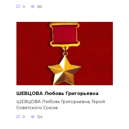
0
161
ШЕВЦОВА Любовь Григорьевна
ШЕВЦОВА Любовь Григорьевна, Герой
Советского Союза-
0
124