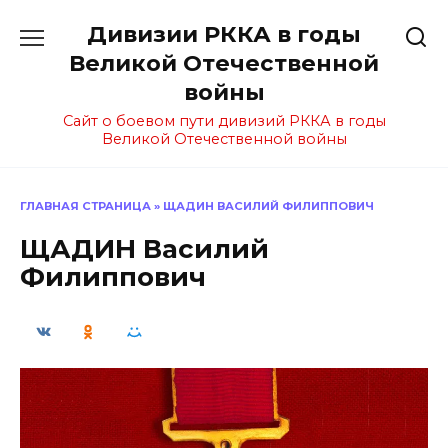
Перейти
Дивизии РККА в годы
к
содержанию
Великой Отечественной
войны
Сайт о боевом пути дивизий РККА в годы
Великой Отечественной войны
ГЛАВНАЯ СТРАНИЦА
»
ЩАДИН ВАСИЛИЙ ФИЛИППОВИЧ
ЩАДИН Василий
Филиппович