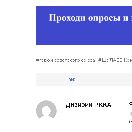
герои советского союза
ШУЛАЕВ Кон
Дивизии РККА
О
(