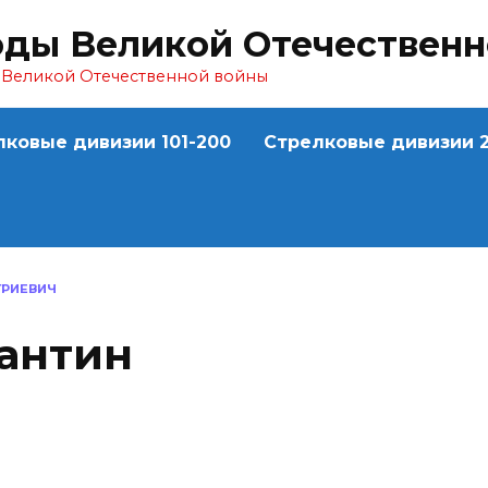
оды Великой Отечествен
ы Великой Отечественной войны
лковые дивизии 101-200
Стрелковые дивизии 2
ТРИЕВИЧ
антин