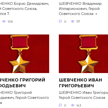
ЕНКО Борис Демидович,
ШЕВЧЕНКО Владимир
й Советского Союза,
Илларионович, Герой
ся 7.
Советского Союза- «
106
0
117
ЧЕНКО ГРИГОРИЙ
ШЕВЧЕНКО ИВАН
ФОДЬЕВИЧ
ГРИГОРЬЕВИЧ
ЕНКО Григорий
ШЕВЧЕНКО Иван Григорь
дьевич, Герой Советского
Герой Советского Союза
а
0
143