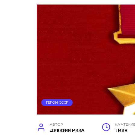
ГЕРОИ СССР
АВТОР
НА ЧТЕНИ
Дивизии РККА
1 мин