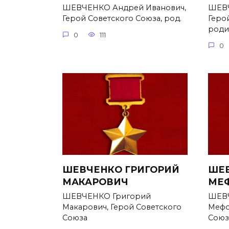
ШЕВЧЕНКО Андрей Иванович,
ШЕВЧ
Герой Советского Союза, род.
Геро
родил
0
111
0
ШЕВЧЕНКО ГРИГОРИЙ
ШЕВ
МАКАРОВИЧ
МЕ
ШЕВЧЕНКО Григорий
ШЕВЧ
Макарович, Герой Советского
Мефо
Союза
Союз