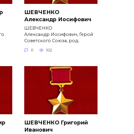
р
ШЕВЧЕНКО
Александр Иосифович
ШЕВЧЕНКО
го
Александр Иосифович, Герой
Советского Союза, род.
0
102
ир
ШЕВЧЕНКО Григорий
Иванович