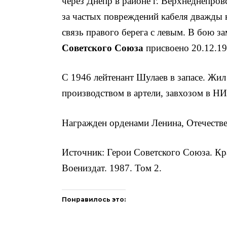
через Днепр в районе г. Верхнеднепров
за частых повреждений кабе­ля дважды 
связь правого берега с левым. В бою з
Советского Союза
присвоено 20.12.19
С 1946 лейтенант Шулаев в запасе. Жил 
производством в артели, завхозом в Н
Награжден орденами Ленина, Отечествен
Источник: Герои Советского Союза. Кр
Воениздат. 1987. Том 2.
Понравилось это: