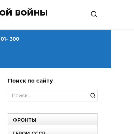
ной войны
01- 300
Поиск по сайту
Search
for:
ФРОНТЫ
ГЕРОИ СССР