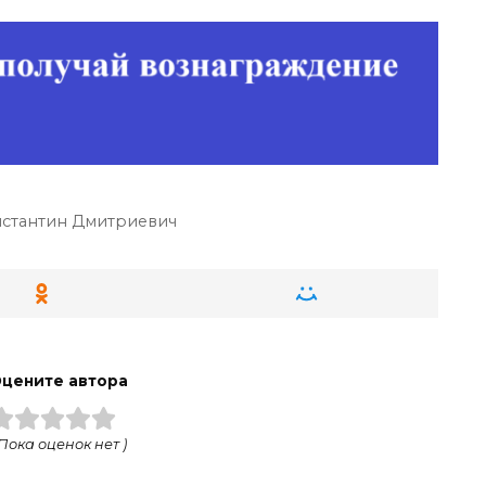
стантин Дмитриевич
цените автора
 Пока оценок нет )