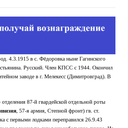
род. 4.3.1915 в с. Фёдоровка ныне Гагинского
естьянина. Русский. Член КПСС с 1944. Окончил
итейном заводе в г. Мелекесс (Димитровград). В
 отделения 87-й гвардейской отдельной роты
дивизия
, 57-я армия, Степной фронт) гв. ст.
ка с первыми лодками переправился 26.9.43