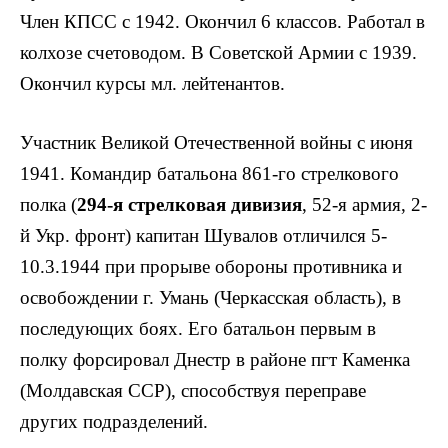
Член КПСС с 1942. Окончил 6 классов. Работал в
колхозе счетоводом. В Советской Армии с 1939.
Окончил курсы мл. лейтенантов.
Участник Великой Отечественной войны с июня
1941. Командир батальона 861-го стрелкового
полка (
294-я стрелковая дивизия
, 52-я армия, 2-
й Укр. фронт) капитан Шувалов отличился 5-
10.3.1944 при прорыве обороны противника и
освобожде­нии г. Умань (Черкасская область), в
последую­щих боях. Его батальон первым в
полку форсировал Днестр в районе пгт Каменка
(Молдавская ССР), способствуя переправе
других подразделений.