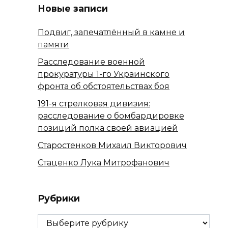
Новые записи
Подвиг, запечатлённый в камне и
памяти
Расследование военной
прокуратуры 1-го Украинского
фронта об обстоятельствах боя
191-я стрелковая дивизия:
расследование о бомбардировке
позиций полка своей авиацией
Старостенков Михаил Викторович
Стаценко Лука Митрофанович
Рубрики
Рубрики