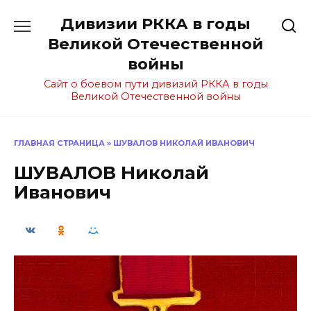
Перейти
Дивизии РККА в годы
к
содержанию
Великой Отечественной
войны
Сайт о боевом пути дивизий РККА в годы
Великой Отечественной войны
ГЛАВНАЯ СТРАНИЦА
»
ШУВАЛОВ НИКОЛАЙ ИВАНОВИЧ
ШУВАЛОВ Николай
Иванович