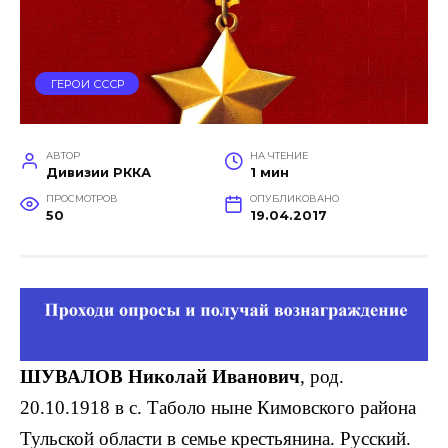
ГЕРОИ СССР
АВТОР
НА ЧТЕНИЕ
Дивизии РККА
1 мин
ПРОСМОТРОВ
ОПУБЛИКОВАНО
50
19.04.2017
ШУВАЛОВ Николай Иванович
, род.
20.10.1918 в с. Таболо ныне Кимовского района
Тульской области в семье крестьянина. Русский.