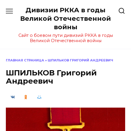
Перейти
Дивизии РККА в годы
к
содержанию
Великой Отечественной
войны
Сайт о боевом пути дивизий РККА в годы
Великой Отечественной войны
ГЛАВНАЯ СТРАНИЦА
»
ШПИЛЬКОВ ГРИГОРИЙ АНДРЕЕВИЧ
ШПИЛЬКОВ Григорий
Андреевич