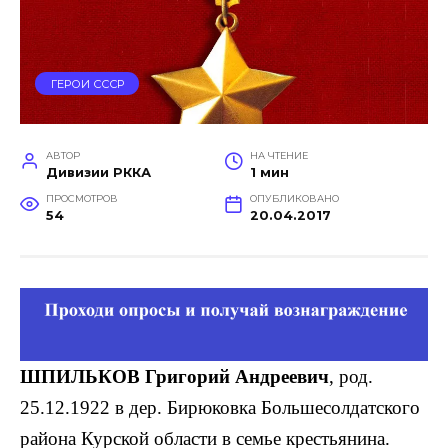
ГЕРОИ СССР
АВТОР
НА ЧТЕНИЕ
Дивизии РККА
1 мин
ПРОСМОТРОВ
ОПУБЛИКОВАНО
54
20.04.2017
ШПИЛЬКОВ Григорий Андреевич
, род.
25.12.1922 в дер. Бирюковка Большесолдатского
района Курской области в семье крестьянина.