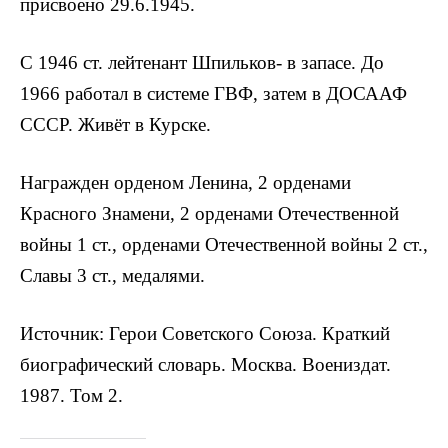
присвоено 29.6.1945.
С 1946 ст. лейтенант Шпильков- в запасе. До
1966 работал в системе ГВФ, затем в ДОСААФ
СССР. Живёт в Курске.
Награжден орденом Ленина, 2 орденами
Красного Знамени, 2 орденами Отечественной
войны 1 ст., орденами Отечественной войны 2 ст.,
Славы 3 ст., медалями.
Источник: Герои Советского Союза. Краткий
биографический словарь. Москва. Воениздат.
1987. Том 2.