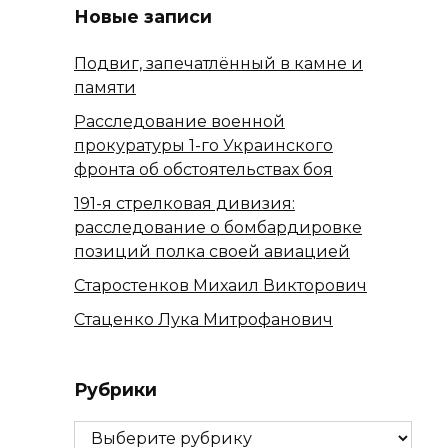
Новые записи
Подвиг, запечатлённый в камне и
памяти
Расследование военной
прокуратуры 1-го Украинского
фронта об обстоятельствах боя
191-я стрелковая дивизия:
расследование о бомбардировке
позиций полка своей авиацией
Старостенков Михаил Викторович
Стаценко Лука Митрофанович
Рубрики
Рубрики