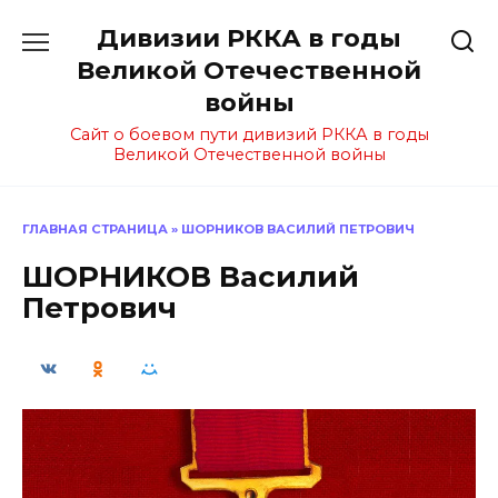
Перейти
Дивизии РККА в годы
к
содержанию
Великой Отечественной
войны
Сайт о боевом пути дивизий РККА в годы
Великой Отечественной войны
ГЛАВНАЯ СТРАНИЦА
»
ШОРНИКОВ ВАСИЛИЙ ПЕТРОВИЧ
ШОРНИКОВ Василий
Петрович