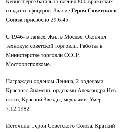
Кёнигсберге батальон пленил 800 вражеских
солдат и офицеров. Звание
Героя Советского
Союза
присвоено 29.6.45.
С 1946- в запасе. Жил в Москве. Окончил
техникум советской торговли. Рабо­тал в
Министерстве торговли СССР,
Мосгорисполкоме.
Награжден орденом Ленина, 2 орденами
Красного Знамени, орденами Александра Нев­
ского, Красной Звезды, медалями. Умер
7.12.1982.
Источник: Герои Советского Союза. Краткий