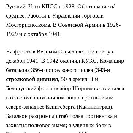
Русский. Член КПСС с 1928. Обра­зование н/
среднее. Работал в Управле­нии торговли
Мосгорисполкома. В Советской Армии в 1926-
1929 и с октября 1941.
На фронте в Великой Отечественной войну с
декабря 1941. В 1942 окончил КУКС. Командир
батальона 356-го стрелкового полка (
343-я
стрелковой дивизия
, 50-я армия, 3-й
Белорусский фронт) майор Шорников отличился
в ожесточённом ночном бою с противником
северо-западнее Кенигсберга (Калининград).
Батальон раз­громил штаб полка противника и
захватил полковое знамя; в уличных боях в