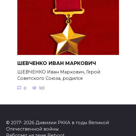
ШЕВЧЕНКО ИВАН МАРКОВИЧ
ШЕВЧЕНКО Иван Маркович, Герой
Советского Союза, родился
0
101
© 2017- 2026 Дивизии РККА в годы Великой
Отечественной войны
Работает на теме
Reboot