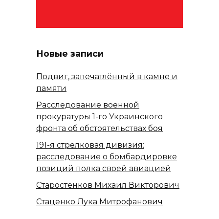
Новые записи
Подвиг, запечатлённый в камне и
памяти
Расследование военной
прокуратуры 1-го Украинского
фронта об обстоятельствах боя
191-я стрелковая дивизия:
расследование о бомбардировке
позиций полка своей авиацией
Старостенков Михаил Викторович
Стаценко Лука Митрофанович