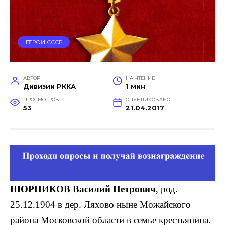
ГЕРОИ СССР
АВТОР
НА ЧТЕНИЕ
Дивизии РККА
1 мин
ПРОСМОТРОВ
ОПУБЛИКОВАНО
53
21.04.2017
ШОРНИКОВ Василий Петрович
, род.
25.12.1904 в дер. Ляхово ныне Можай­ского
района Московской области в семье крестьяни­на.