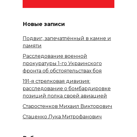
Новые записи
Подвиг, запечатлённый в камне и
памяти
Расследование военной
прокуратуры 1-го Украинского
фронта об обстоятельствах боя
191-я стрелковая дивизия:
расследование о бомбардировке
позиций полка своей авиацией
Старостенков Михаил Викторович
Стаценко Лука Митрофанович