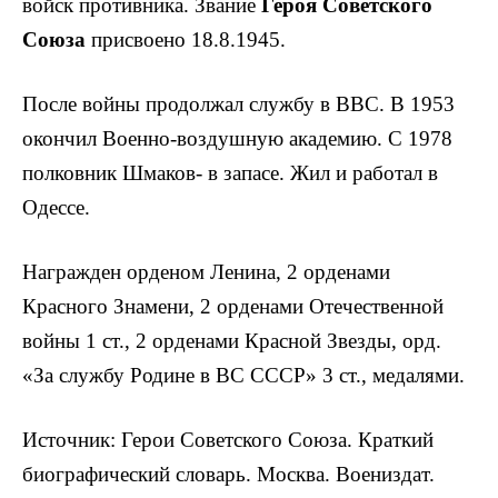
войск противника. Звание
Ге­роя Советского
Союза
присвоено 18.8.1945.
После войны продолжал службу в ВВС. В 1953
окончил Военно-воздушную академию. С 1978
полковник Шмаков- в запасе. Жил и работал в
Одессе.
Награжден орденом Ленина, 2 орденами
Красного Знамени, 2 орденами Отечественной
войны 1 ст., 2 орденами Красной Звезды, орд.
«За службу Родине в ВС СССР» 3 ст., медалями.
Источник: Герои Советского Союза. Краткий
биографический словарь. Москва. Воениздат.