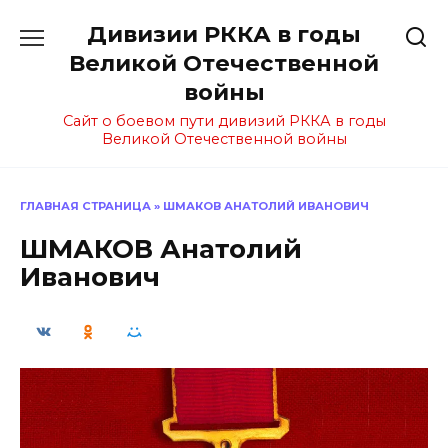
Перейти
Дивизии РККА в годы
к
содержанию
Великой Отечественной
войны
Сайт о боевом пути дивизий РККА в годы
Великой Отечественной войны
ГЛАВНАЯ СТРАНИЦА
»
ШМАКОВ АНАТОЛИЙ ИВАНОВИЧ
ШМАКОВ Анатолий
Иванович