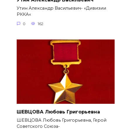
Утин Александр Васильевич- «Дивизии
РККА«
0
162
ШЕВЦОВА Любовь Григорьевна
ШЕВЦОВА Любовь Григорьевна, Герой
Советского Союза-