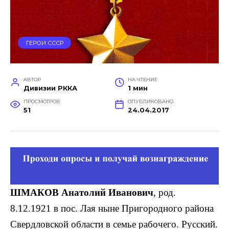
ГЕРОИ СССР
АВТОР
НА ЧТЕНИЕ
Дивизии РККА
1 мин
ПРОСМОТРОВ
ОПУБЛИКОВАНО
51
24.04.2017
ШМАКОВ Анатолий Иванович
, род.
8.12.1921 в пос. Лая ныне Пригородного района
Свердловской области в семье рабочего. Русский.