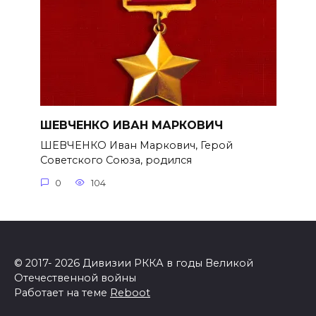
ШЕВЧЕНКО ИВАН МАРКОВИЧ
ШЕВЧЕНКО Иван Маркович, Герой
Советского Союза, родился
0
104
© 2017- 2026 Дивизии РККА в годы Великой
Отечественной войны
Работает на теме
Reboot