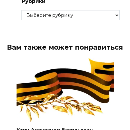
Рубрики
Рубрики
Вам также может понравиться
Утин Александр Васильевич