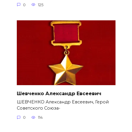
0
125
Шевченко Александр Евсеевич
ШЕВЧЕНКО Александр Евсеевич, Герой
Советского Союза-
0
114