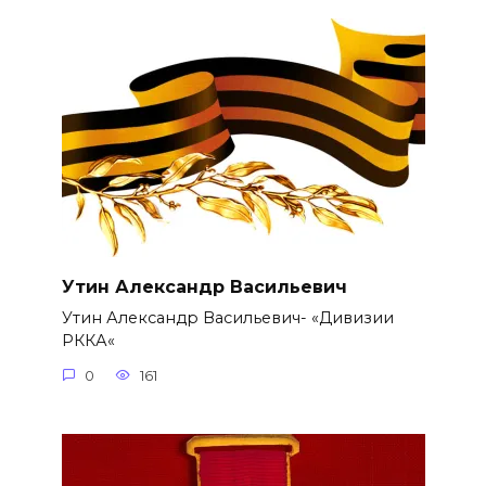
Утин Александр Васильевич
Утин Александр Васильевич- «Дивизии
РККА«
0
161