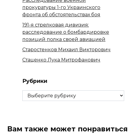
Расследование военной
прокуратуры 1-го Украинского
фронта об обстоятельствах боя
191-я стрелковая дивизия:
расследование о бомбардировке
позиций полка своей авиацией
Старостенков Михаил Викторович
Стаценко Лука Митрофанович
Рубрики
Рубрики
Вам также может понравиться