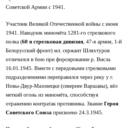
Советской Армии с 1941.
Участник Великой Отечественной войны с июня
1941. Наводчик миномёта 1281-го стрелкового
полка (
60 я стрелковая дивизия
, 47-я армия, 1-й
Белорусский фронт) мл. сержант Шляхтуров
отли­чился в бою при форсировании р. Висла
16.01.1945. Вместе с передовыми стрелковыми
подразделениями переправился через ре­ку у г.
Новы-Двур-Мазовецки (севернее Вар­шавы), вёл
меткий огонь из миномёта, способствуя
отражению контратак противника. Звание
Героя
Советского Союза
присвоено 24.3.1945.