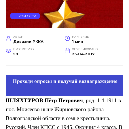
ГЕРОИ СССР
АВТОР
НА ЧТЕНИЕ
Дивизии РККА
1 мин
ПРОСМОТРОВ
ОПУБЛИКОВАНО
59
25.04.2017
ШЛЯХТУРОВ Пётр Петрович
, род. 1.4.1911 в
пос. Моисеево ныне Жирновского района
Волгоградской области в семье крестьяни­на.
Русский. Член КПСС с 1945. Окончил 4 класса. В