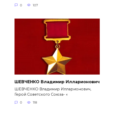
0
107
ШЕВЧЕНКО Владимир Илларионович
ШЕВЧЕНКО Владимир Илларионович,
Герой Советского Союза- «
0
118