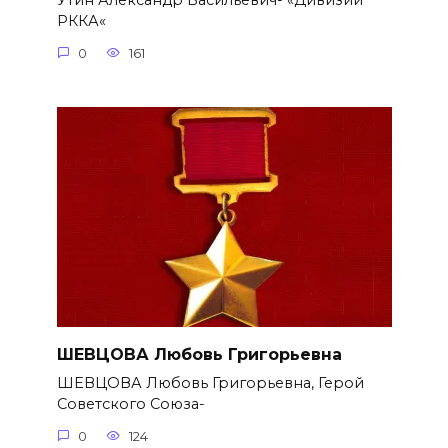
Утин Александр Васильевич- «Дивизии
РККА«
0
161
ШЕВЦОВА Любовь Григорьевна
ШЕВЦОВА Любовь Григорьевна, Герой
Советского Союза-
0
124