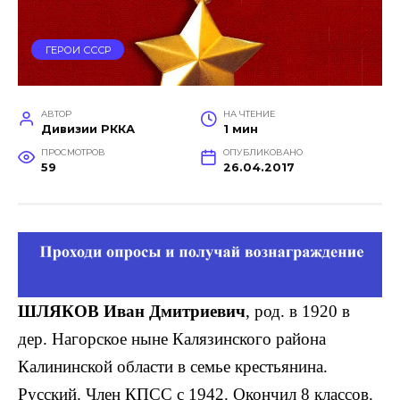
ГЕРОИ СССР
АВТОР
НА ЧТЕНИЕ
Дивизии РККА
1 мин
ПРОСМОТРОВ
ОПУБЛИКОВАНО
59
26.04.2017
ШЛЯКОВ Иван Дмитриевич
, род. в 1920 в
дер. Нагорское ныне Калязинского района
Калининской области в семье крестья­нина.
Русский. Член КПСС с 1942. Окончил 8 классов.