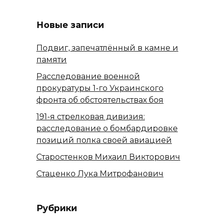
Новые записи
Подвиг, запечатлённый в камне и
памяти
Расследование военной
прокуратуры 1-го Украинского
фронта об обстоятельствах боя
191-я стрелковая дивизия:
расследование о бомбардировке
позиций полка своей авиацией
Старостенков Михаил Викторович
Стаценко Лука Митрофанович
Рубрики