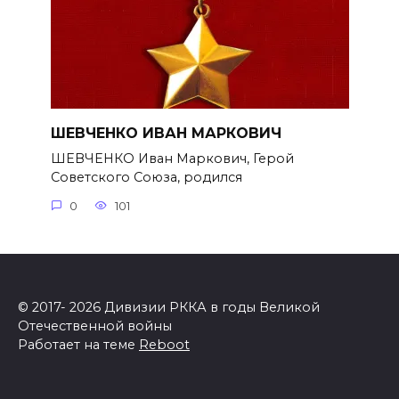
ШЕВЧЕНКО ИВАН МАРКОВИЧ
ШЕВЧЕНКО Иван Маркович, Герой
Советского Союза, родился
0
101
© 2017- 2026 Дивизии РККА в годы Великой
Отечественной войны
Работает на теме
Reboot