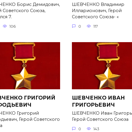
ЕНКО Борис Демидович,
ШЕВЧЕНКО Владимир
й Советского Союза,
Илларионович, Герой
ся 7.
Советского Союза- «
106
0
117
ЧЕНКО ГРИГОРИЙ
ШЕВЧЕНКО ИВАН
ФОДЬЕВИЧ
ГРИГОРЬЕВИЧ
ЕНКО Григорий
ШЕВЧЕНКО Иван Григорь
дьевич, Герой Советского
Герой Советского Союза
а
0
143