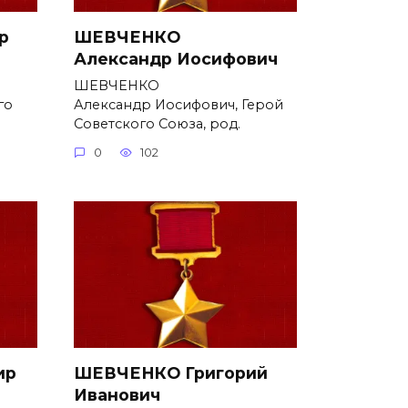
р
ШЕВЧЕНКО
Александр Иосифович
ШЕВЧЕНКО
го
Александр Иосифович, Герой
Советского Союза, род.
0
102
ир
ШЕВЧЕНКО Григорий
Иванович