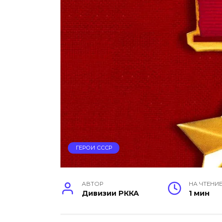
ГЕРОИ СССР
АВТОР
НА ЧТЕНИ
Дивизии РККА
1 мин