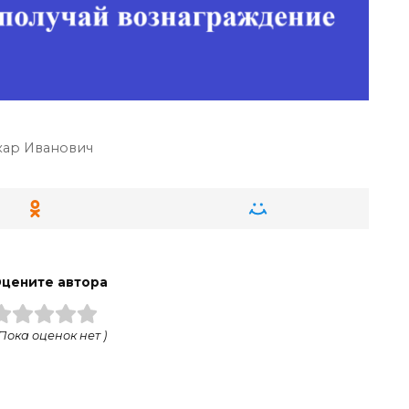
ар Иванович
цените автора
 Пока оценок нет )