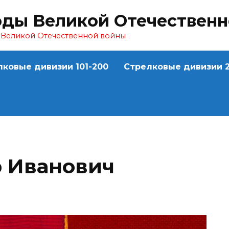
оды Великой Отечествен
ы Великой Отечественной войны
лковые дивизии 101-200
Стрелковые дивизии 2
 Иванович