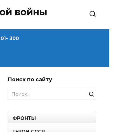
ной войны
01- 300
Поиск по сайту
Search
for:
ФРОНТЫ
ГЕРОИ СССР