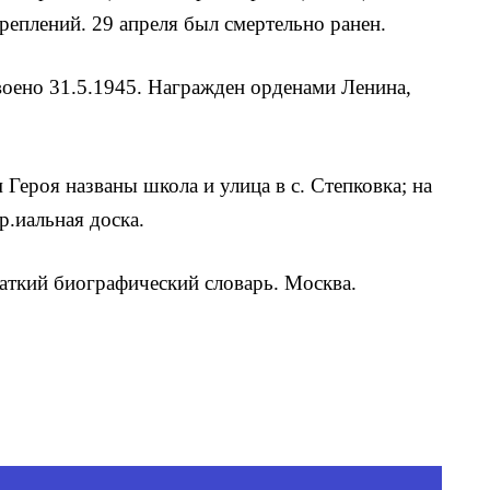
реплений. 29 апреля был смертельно ранен.
ое­но 31.5.1945. Награжден орденами Ленина,
 Героя названы школа и улица в с. Степковка; на
р.иальная доска.
аткий биографический словарь. Москва.