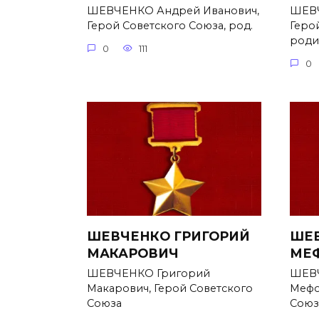
ШЕВЧЕНКО Андрей Иванович,
ШЕВЧ
Герой Советского Союза, род.
Геро
родил
0
111
0
ШЕВЧЕНКО ГРИГОРИЙ
ШЕВ
МАКАРОВИЧ
МЕ
ШЕВЧЕНКО Григорий
ШЕВЧ
Макарович, Герой Советского
Мефо
Союза
Союз