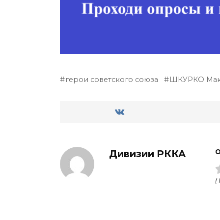
герои советского союза
ШКУРКО Мак
Дивизии РККА
О
(