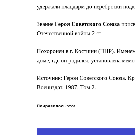
удержали плацдарм до переброски под­к
Звание
Героя Советского Союза
присв
Отечест­венной войны 2 ст.
Похоронен в г. Костшин (ПНР). Име­нем
доме, где он родился, установлена мемо
Источник: Герои Советского Союза. Кр
Воениздат. 1987. Том 2.
Понравилось это: